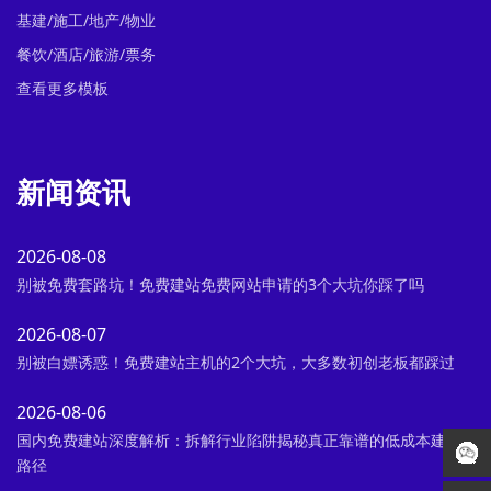
基建/施工/地产/物业
餐饮/酒店/旅游/票务
查看更多模板
新闻资讯
2026-08-08
别被免费套路坑！免费建站免费网站申请的3个大坑你踩了吗
2026-08-07
别被白嫖诱惑！免费建站主机的2个大坑，大多数初创老板都踩过
2026-08-06
国内免费建站深度解析：拆解行业陷阱揭秘真正靠谱的低成本建站
路径