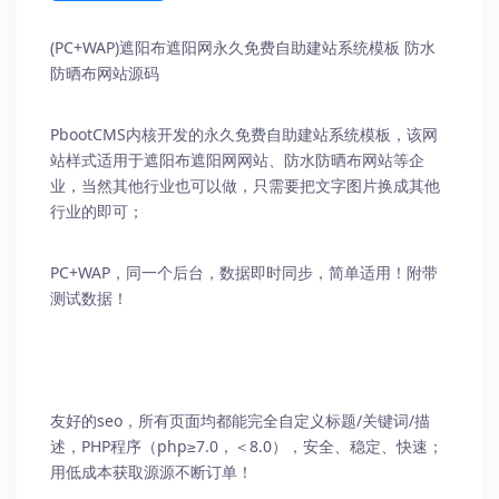
(PC+WAP)遮阳布遮阳网
永久免费自助建站系统
模板 防水
防晒布网站源码
PbootCMS内核开发的永久免费自助建站系统模板，该网
站样式适用于遮阳布遮阳网网站、防水防晒布网站等企
业，当然其他行业也可以做，只需要把文字图片换成其他
行业的即可；
PC+WAP，同一个后台，数据即时同步，简单适用！附带
测试数据！
友好的seo，所有页面均都能完全自定义标题/关键词/描
述，PHP程序（php≥7.0，＜8.0），安全、稳定、快速；
用低成本获取源源不断订单！