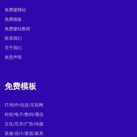
免费建网站
免费模板
免费建站教程
联系我们
关于我们
免责声明
免费模板
IT/软件/信息/互联网
科技/电子/数码/通信
文化/艺术/广告/传媒
装修/设计/家居/家具