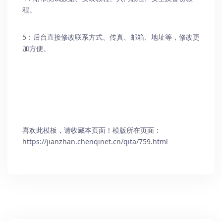
程。
5：后台直接修改联系方式、传真、邮箱、地址等，修改更
加方便。
喜欢此模板，请收藏本页面！模版所在页面：
https://jianzhan.chenqinet.cn/qita/759.html