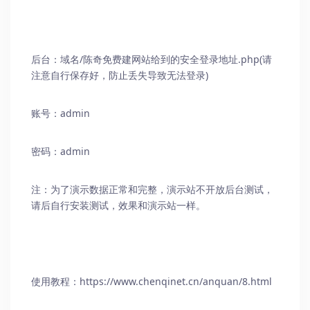
后台：域名/
陈奇免费建网站
给到的安全登录地址.php(请
注意自行保存好，防止丢失导致无法登录)
账号：admin
密码：admin
注：为了演示数据正常和完整，演示站不开放后台测试，
请后自行安装测试，效果和演示站一样。
使用教程：
https://www.chenqinet.cn/anquan/8.html