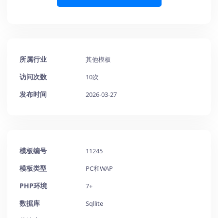
所属行业
其他模板
访问次数
10次
发布时间
2026-03-27
模板编号
11245
模板类型
PC和WAP
PHP环境
7+
数据库
Sqllite