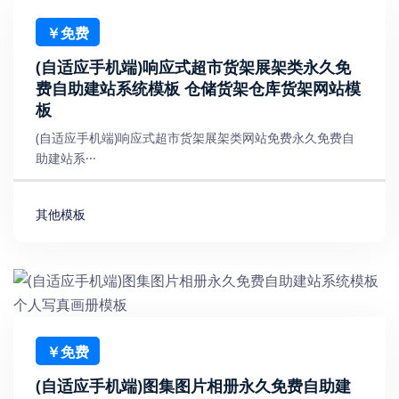
￥免费
(自适应手机端)响应式超市货架展架类永久免
费自助建站系统模板 仓储货架仓库货架网站模
板
(自适应手机端)响应式超市货架展架类网站免费永久免费自
助建站系···
其他模板
￥免费
(自适应手机端)图集图片相册永久免费自助建