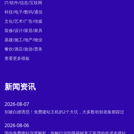
IT/软件/信息/互联网
科技/电子/数码/通信
文化/艺术/广告/传媒
装修/设计/家居/家具
基建/施工/地产/物业
餐饮/酒店/旅游/票务
查看更多模板
新闻资讯
2026-08-07
别被白嫖诱惑！免费建站主机的2个大坑，大多数初创老板都踩过
2026-08-06
国内免费建站深度解析：拆解行业陷阱揭秘真正靠谱的低成本建站