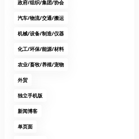
政府/组织/集团/协会
汽车/物流/交通/搬运
机械/设备/制造/仪器
化工/环保/能源/材料
农业/畜牧/养殖/宠物
外贸
独立手机版
新闻博客
单页面