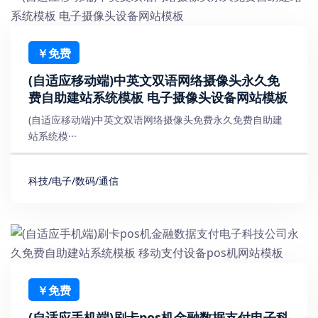
￥免费
(自适应移动端)中英文双语网络摄像头永久免
费自助建站系统模板 电子摄像头设备网站模板
(自适应移动端)中英文双语网络摄像头免费永久免费自助建
站系统模···
科技/电子/数码/通信
￥免费
(自适应手机端)刷卡pos机金融数据支付电子科