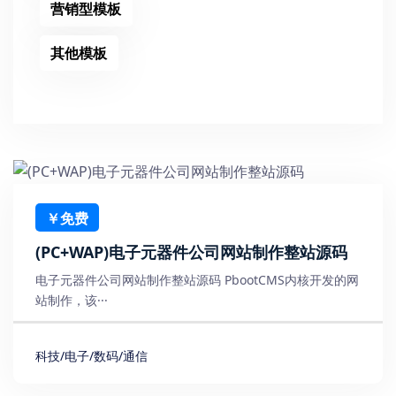
营销型模板
其他模板
￥免费
(PC+WAP)电子元器件公司网站制作整站源码
电子元器件公司网站制作整站源码 PbootCMS内核开发的网
站制作，该···
科技/电子/数码/通信