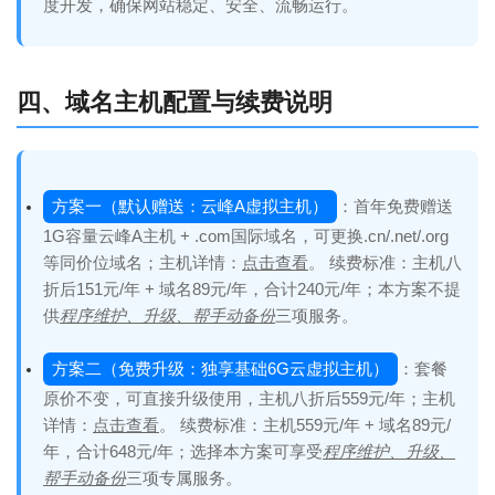
度开发，确保网站稳定、安全、流畅运行。
四、域名主机配置与续费说明
方案一（默认赠送：云峰A虚拟主机）
：首年免费赠送
1G容量云峰A主机 + .com国际域名，可更换.cn/.net/.org
等同价位域名；主机详情：
点击查看
。 续费标准：主机八
折后151元/年 + 域名89元/年，合计240元/年；本方案不提
供
程序维护、升级、帮手动备份
三项服务。
方案二（免费升级：独享基础6G云虚拟主机）
：套餐
原价不变，可直接升级使用，主机八折后559元/年；主机
详情：
点击查看
。 续费标准：主机559元/年 + 域名89元/
年，合计648元/年；选择本方案可享受
程序维护、升级、
帮手动备份
三项专属服务。