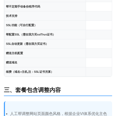
帮不定期手动备份程序代码
技术支持
SSL功能（可自行配置）
帮配置SSL（需在我方买sslTrus证书）
SSL自动更新（需在我方买证书）
赠送主机配置
赠送域名
续费（域名+主机,注：SSL证书另算）
三、套餐包含调整内容
人工帮调整网站页面颜色风格，根据企业VI体系优化主色