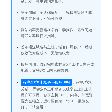
制开发，可单独沟通报价。
安全加固、全终端适配、上线检测等均为套
餐内置服务，不额外收费。
网站内容更新需在后台手动操作，遇到问题
可联系客服获取指导。
首年赠送域名与主机，域名归属客户，后期
仅收取对应成本，无隐性收费。
服务周期：收到完整素材后5个工作日内完成
配置，支持3次以内免费微调。
程序维护/升级/备份服务说明
：
程序维护、
升级、手动备份
三项服务仅独享云虚拟主机
用户可享用。独享主机CPU、内存、带宽资
源完全独立，运行更稳定，对SEO更加友
好，详情查看：