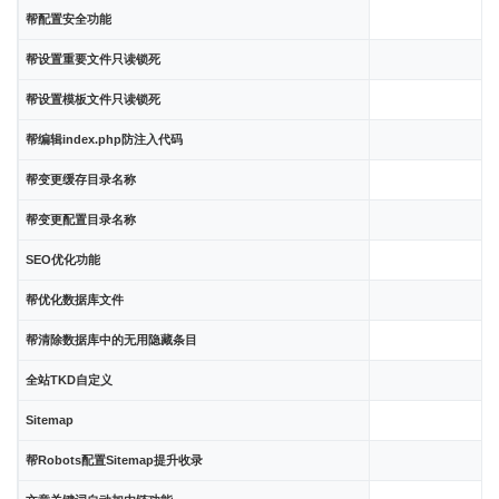
帮配置安全功能
帮设置重要文件只读锁死
帮设置模板文件只读锁死
帮编辑index.php防注入代码
帮变更缓存目录名称
帮变更配置目录名称
SEO优化功能
帮优化数据库文件
帮清除数据库中的无用隐藏条目
全站TKD自定义
Sitemap
帮Robots配置Sitemap提升收录