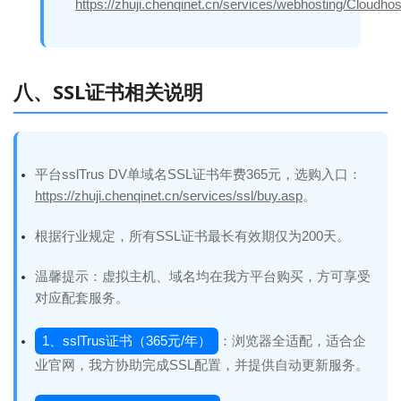
https://zhuji.chenqinet.cn/services/webhosting/Cloudhos
八、SSL证书相关说明
平台sslTrus DV单域名SSL证书年费365元，选购入口：
https://zhuji.chenqinet.cn/services/ssl/buy.asp
。
根据行业规定，所有SSL证书最长有效期仅为200天。
温馨提示：虚拟主机、域名均在我方平台购买，方可享受
对应配套服务。
1、sslTrus证书（365元/年）
：浏览器全适配，适合企
业官网，我方协助完成SSL配置，并提供自动更新服务。