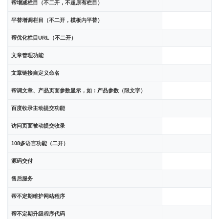
帮增减栏目（不二开，不超原有栏目）
平替增调栏目（不二开，模板内平替）
帮优化栏目URL（不二开）
文章管理功能
文章链接自定义命名
帮调文章、产品页面参数显示，如：产品参数（限文字）
百度收录主动提交功能
访问页面被动提交收录
108多语言功能（二开）
源码交付
售后服务
帮不定期维护网站程序
帮不定期升级程序代码