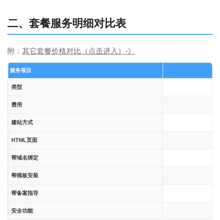
二、套餐服务明细对比表
附：
其它套餐价格对比（点击进入）-》
服务项目
类型
费用
建站方式
HTML页面
帮域名绑定
帮模板安装
帮备案指导
安全功能