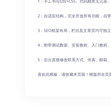
1：手工书写DIV+CSS、代码精简无冗余
2：自适应结构，完全开放所有功能，自
3：SEO框架布局，栏目及文章页均可独立
4：附带测试数据、安装教程、入门教程
5：后台直接修改联系方式、传真、邮箱
喜欢此模板，请收藏本页面！模版所在页面：https://