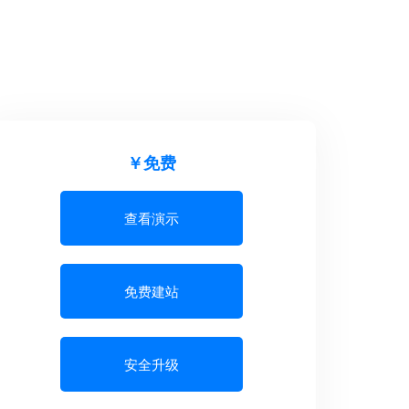
￥免费
查看演示
免费建站
安全升级