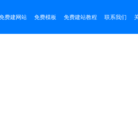
免费建网站
免费模板
免费建站教程
联系我们
其他模板
首页
>>
免费模板
>>
其他模板