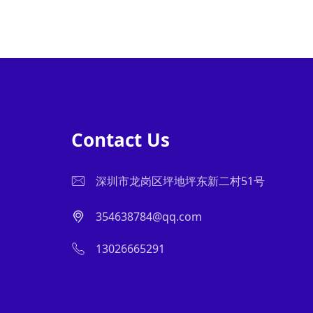
Contact Us
深圳市龙岗区坪地坪东新二村51号
354638784@qq.com
13026665291