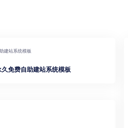
永久免费自助建站系统模板