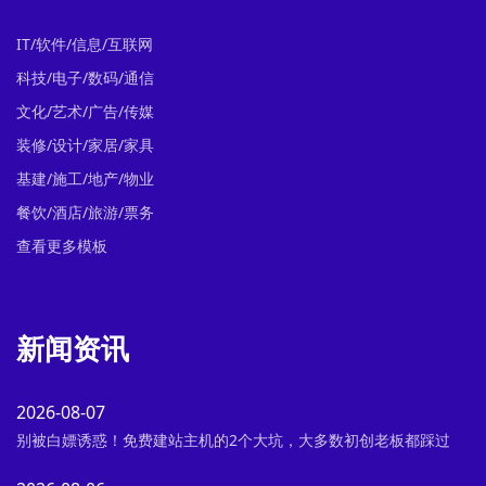
IT/软件/信息/互联网
科技/电子/数码/通信
文化/艺术/广告/传媒
装修/设计/家居/家具
基建/施工/地产/物业
餐饮/酒店/旅游/票务
查看更多模板
新闻资讯
2026-08-07
别被白嫖诱惑！免费建站主机的2个大坑，大多数初创老板都踩过