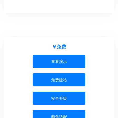
￥免费
查看演示
免费建站
安全升级
颜色适配