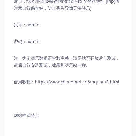
后台：域名/
陈奇免费建网站
给到的安全登录地址.php(请
注意自行保存好，防止丢失导致无法登录)
账号：admin
密码：admin
注：为了演示数据正常和完整，演示站不开放后台测试，
请后自行安装测试，效果和演示站一样。
使用教程：
https://www.chenqinet.cn/anquan/8.html
网站样式特点