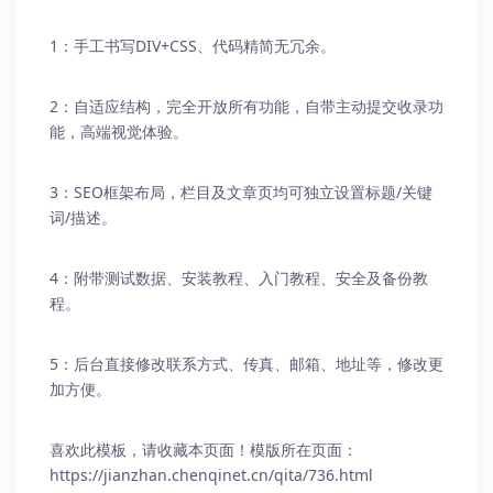
1：手工书写DIV+CSS、代码精简无冗余。
2：自适应结构，完全开放所有功能，自带主动提交收录功
能，高端视觉体验。
3：SEO框架布局，栏目及文章页均可独立设置标题/关键
词/描述。
4：附带测试数据、安装教程、入门教程、安全及备份教
程。
5：后台直接修改联系方式、传真、邮箱、地址等，修改更
加方便。
喜欢此模板，请收藏本页面！模版所在页面：
https://jianzhan.chenqinet.cn/qita/736.html