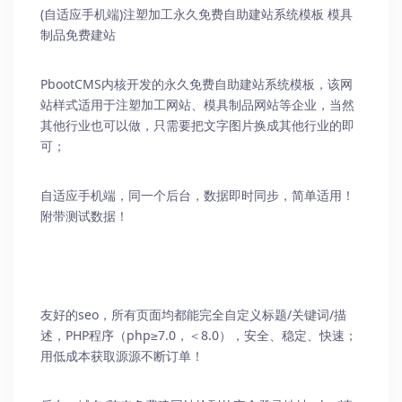
(自适应手机端)注塑加工
永久免费自助建站系统
模板 模具
制品免费建站
PbootCMS内核开发的永久免费自助建站系统模板，该网
站样式适用于注塑加工网站、模具制品网站等企业，当然
其他行业也可以做，只需要把文字图片换成其他行业的即
可；
自适应手机端，同一个后台，数据即时同步，简单适用！
附带测试数据！
友好的seo，所有页面均都能完全自定义标题/关键词/描
述，PHP程序（php≥7.0，＜8.0），安全、稳定、快速；
用低成本获取源源不断订单！