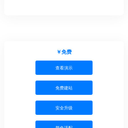
￥免费
查看演示
免费建站
安全升级
颜色适配