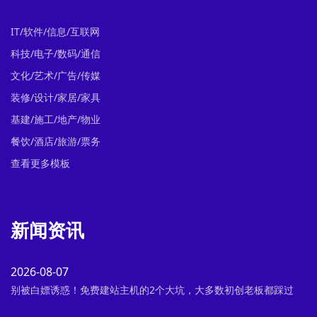
IT/软件/信息/互联网
科技/电子/数码/通信
文化/艺术/广告/传媒
装修/设计/家居/家具
基建/施工/地产/物业
餐饮/酒店/旅游/票务
查看更多模板
新闻资讯
2026-08-07
别被白嫖诱惑！免费建站主机的2个大坑，大多数初创老板都踩过