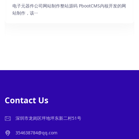
电子元器件公司网站制作整站源码 PbootCMS内核开发的网
站制作，该···
Contact Us
深圳市龙岗区坪地坪东新二村51号
354638784@qq.com