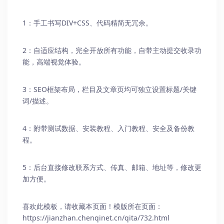
1：手工书写DIV+CSS、代码精简无冗余。
2：自适应结构，完全开放所有功能，自带主动提交收录功
能，高端视觉体验。
3：SEO框架布局，栏目及文章页均可独立设置标题/关键
词/描述。
4：附带测试数据、安装教程、入门教程、安全及备份教
程。
5：后台直接修改联系方式、传真、邮箱、地址等，修改更
加方便。
喜欢此模板，请收藏本页面！模版所在页面：
https://jianzhan.chenqinet.cn/qita/732.html