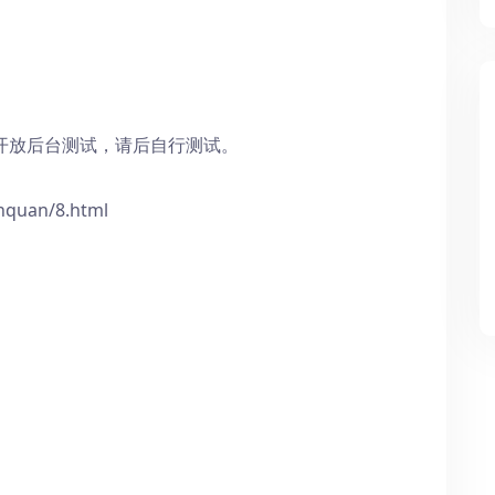
开放后台测试，请后自行测试。
nquan/8.html
。