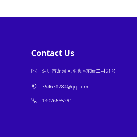
Contact Us
深圳市龙岗区坪地坪东新二村51号
354638784@qq.com
13026665291