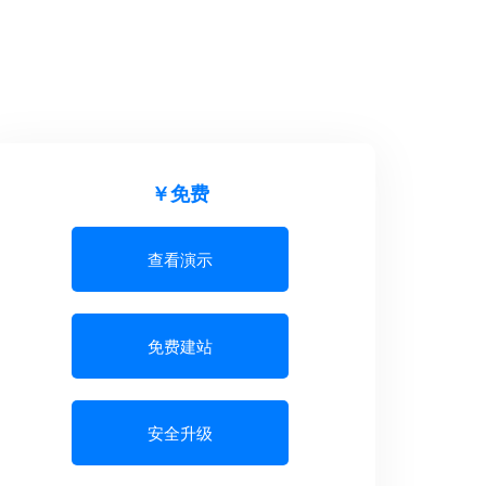
￥免费
查看演示
免费建站
安全升级