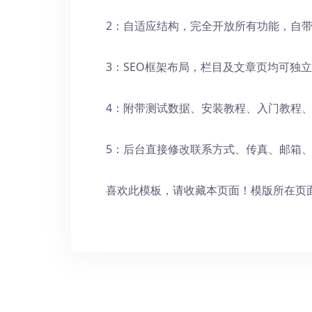
2：自适应结构，完全开放所有功能，自
3：SEO框架布局，栏目及文章页均可独立
4：附带测试数据、安装教程、入门教程
5：后台直接修改联系方式、传真、邮箱
喜欢此模板，请收藏本页面！模版所在页面：https://