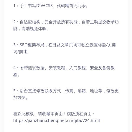
1：手工书写DIV+CSS、代码精简无冗余。
2：自适应结构，完全开放所有功能，自带主动提交收录功
能，高端视觉体验。
3：SEO框架布局，栏目及文章页均可独立设置标题/关键
词/描述。
4：附带测试数据、安装教程、入门教程、安全及备份教
程。
5：后台直接修改联系方式、传真、邮箱、地址等，修改更
加方便。
喜欢此模板，请收藏本页面！模版所在页面：
https://jianzhan.chenqinet.cn/qita/724.html