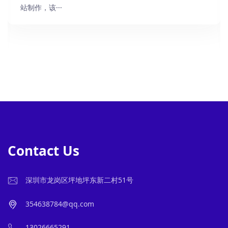
站制作，该···
Contact Us
深圳市龙岗区坪地坪东新二村51号
354638784@qq.com
13026665291