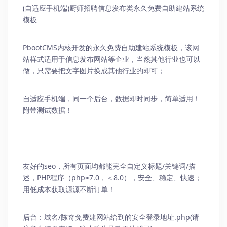
(自适应手机端)厨师招聘信息发布类
永久免费自助建站系统
模板
PbootCMS内核开发的永久免费自助建站系统模板，该网
站样式适用于信息发布网站等企业，当然其他行业也可以
做，只需要把文字图片换成其他行业的即可；
自适应手机端，同一个后台，数据即时同步，简单适用！
附带测试数据！
友好的seo，所有页面均都能完全自定义标题/关键词/描
述，PHP程序（php≥7.0，＜8.0），安全、稳定、快速；
用低成本获取源源不断订单！
后台：域名/
陈奇免费建网站
给到的安全登录地址.php(请