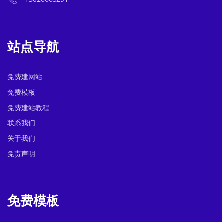
站点导航
免费建网站
免费模板
免费建站教程
联系我们
关于我们
免责声明
免费模板