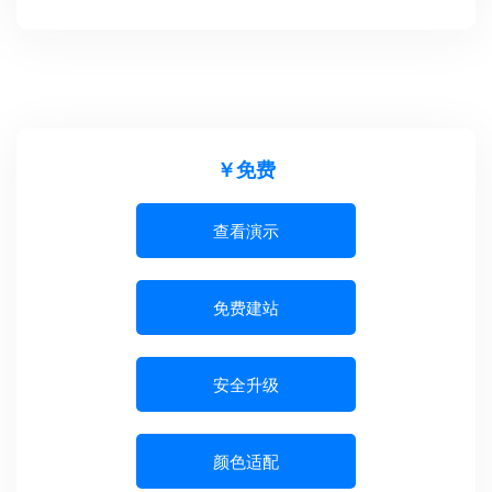
￥免费
查看演示
免费建站
安全升级
颜色适配