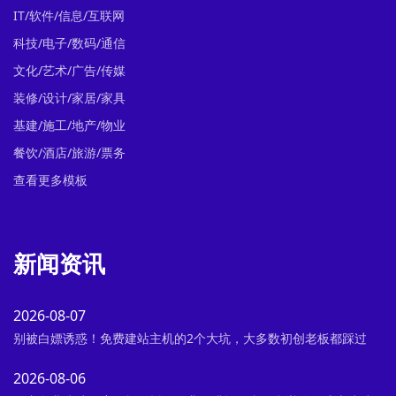
IT/软件/信息/互联网
科技/电子/数码/通信
文化/艺术/广告/传媒
装修/设计/家居/家具
基建/施工/地产/物业
餐饮/酒店/旅游/票务
查看更多模板
新闻资讯
2026-08-07
别被白嫖诱惑！免费建站主机的2个大坑，大多数初创老板都踩过
2026-08-06