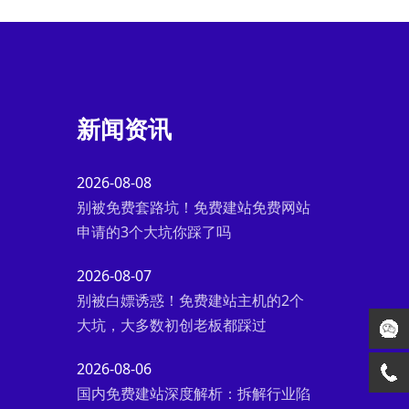
新闻资讯
2026-08-08
别被免费套路坑！免费建站免费网站
申请的3个大坑你踩了吗
2026-08-07
别被白嫖诱惑！免费建站主机的2个
大坑，大多数初创老板都踩过
2026-08-06
国内免费建站深度解析：拆解行业陷