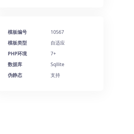
模板编号
10567
模板类型
自适应
PHP环境
7+
数据库
Sqllite
伪静态
支持