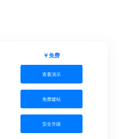
￥免费
查看演示
免费建站
安全升级