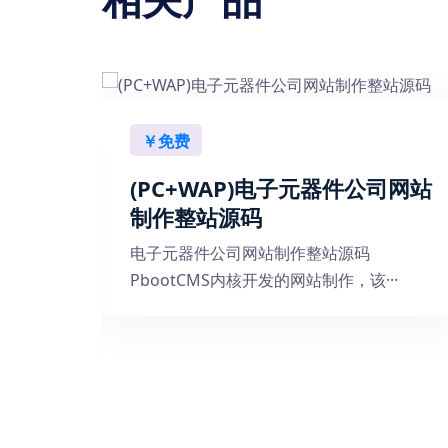
￥免费
(PC+WAP)电子元器件公司网站
免费
制作整站源码
备免
电子元器件公司网站制作整站源码
PbootCMS内核开发的网站制作，该···
建站系