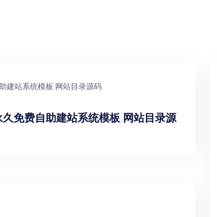
永久免费自助建站系统模板 网站目录源