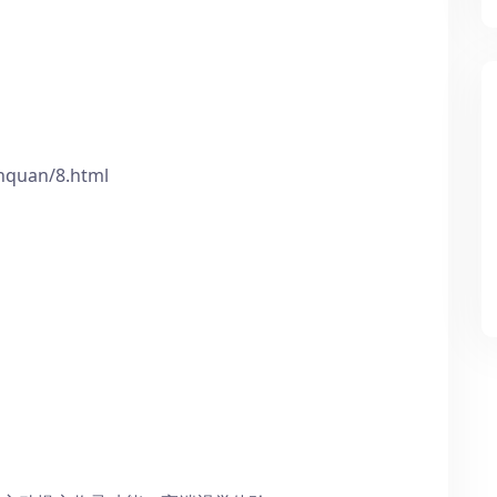
nquan/8.html
。