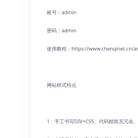
账号：admin
密码：admin
使用教程：
https://www.chenqinet.cn/a
网站样式特点
1：手工书写DIV+CSS、代码精简无冗余