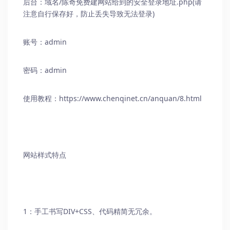
后台：域名/
陈奇免费建网站
给到的安全登录地址.php(请
注意自行保存好，防止丢失导致无法登录)
账号：admin
密码：admin
使用教程：
https://www.chenqinet.cn/anquan/8.html
网站样式特点
1：手工书写DIV+CSS、代码精简无冗余。