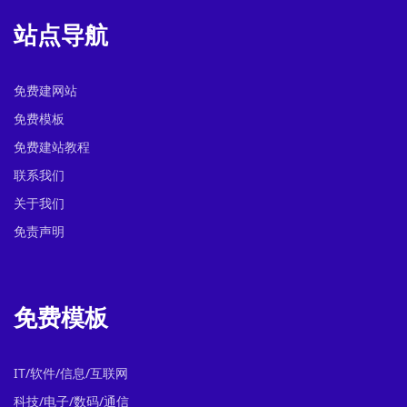
站点导航
免费建网站
免费模板
免费建站教程
联系我们
关于我们
免责声明
免费模板
IT/软件/信息/互联网
科技/电子/数码/通信