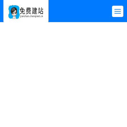
其他模板
首页
>>
免费模板
>>
其他模板