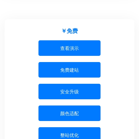
￥免费
查看演示
免费建站
安全升级
颜色适配
整站优化