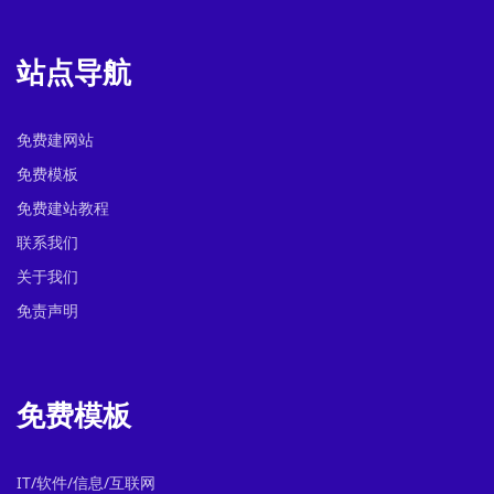
站点导航
免费建网站
免费模板
免费建站教程
联系我们
关于我们
免责声明
免费模板
IT/软件/信息/互联网