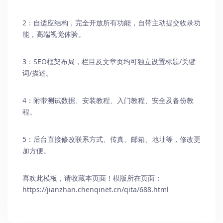
2：自适应结构，完全开放所有功能，自带主动提交收录功
能，高端视觉体验。
3：SEO框架布局，栏目及文章页均可独立设置标题/关键
词/描述。
4：附带测试数据、安装教程、入门教程、安全及备份教
程。
5：后台直接修改联系方式、传真、邮箱、地址等，修改更
加方便。
喜欢此模板，请收藏本页面！模版所在页面：
https://jianzhan.chenqinet.cn/qita/688.html