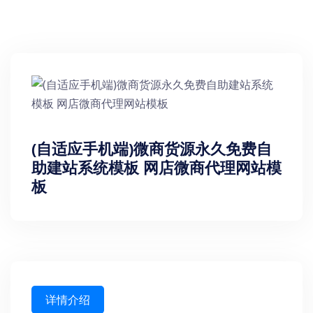
(自适应手机端)微商货源永久免费自
助建站系统模板 网店微商代理网站模
板
详情介绍