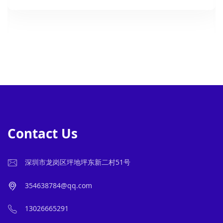
Contact Us
深圳市龙岗区坪地坪东新二村51号
354638784@qq.com
13026665291