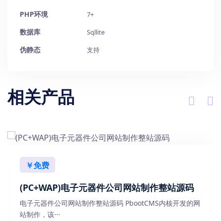
PHP环境
7+
数据库
Sqllite
伪静态
支持
相关产品
￥免费
(PC+WAP)电子元器件公司网站制作整站源码
电子元器件公司网站制作整站源码 PbootCMS内核开发的网
站制作，该···