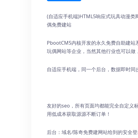
(自适应手机端)HTML5响应式玩具动漫类
偶免费建站
PbootCMS内核开发的永久免费自助
玩偶网站等企业，当然其他行业也可以做
自适应手机端，同一个后台，数据即时同
友好的seo，所有页面均都能完全自定义标
用低成本获取源源不断订单！
后台：域名/
陈奇免费建网站
给到的安全登