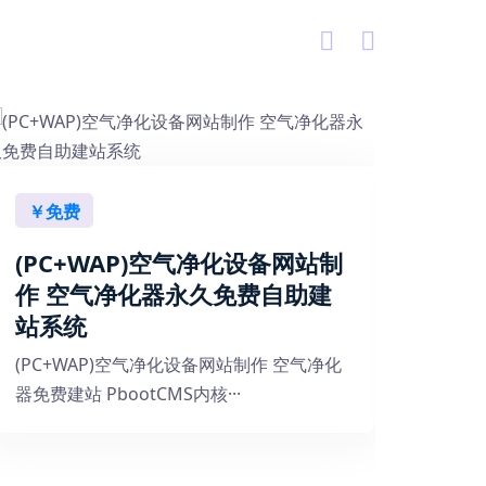
￥免费
￥免
(PC+WAP)空气净化设备网站制
(自
作 空气净化器永久免费自助建
作 
站系统
建站
(PC+WAP)空气净化设备网站制作 空气净化
(自适
器免费建站 PbootCMS内核···
设备免费