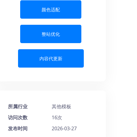
颜色适配
整站优化
内容代更新
所属行业
其他模板
访问次数
16次
发布时间
2026-03-27