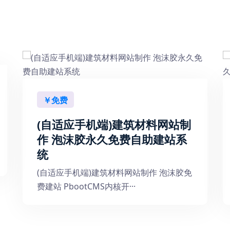
￥免费
(自适应手机端)建筑材料网站制
作 泡沫胶永久免费自助建站系
统
(自适应手机端)建筑材料网站制作 泡沫胶免
费建站 PbootCMS内核开···