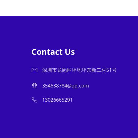
Contact Us
深圳市龙岗区坪地坪东新二村51号
354638784@qq.com
13026665291