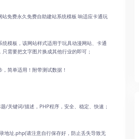
网站免费
永久免费自助建站系统
模板 响适应卡通玩
建站系统模板，该网站样式适用于玩具动漫网站、卡通
，只需要把文字图片换成其他行业的即可；
步，简单适用！附带测试数据！
题/关键词/描述，PHP程序，安全、稳定、快速；
录地址.php(请注意自行保存好，防止丢失导致无