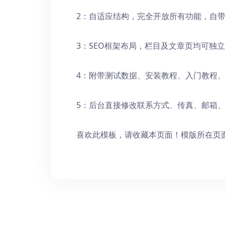
2：自适应结构，完全开放所有功能，自
3：SEO框架布局，栏目及文章页均可独立
4：附带测试数据、安装教程、入门教程
5：后台直接修改联系方式、传真、邮箱
喜欢此模板，请收藏本页面！模版所在页面：https://