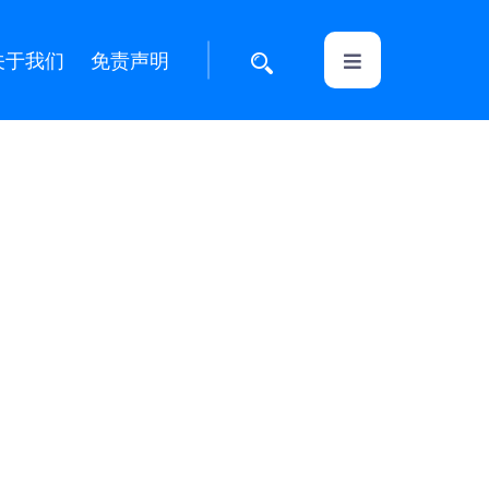
关于我们
免责声明