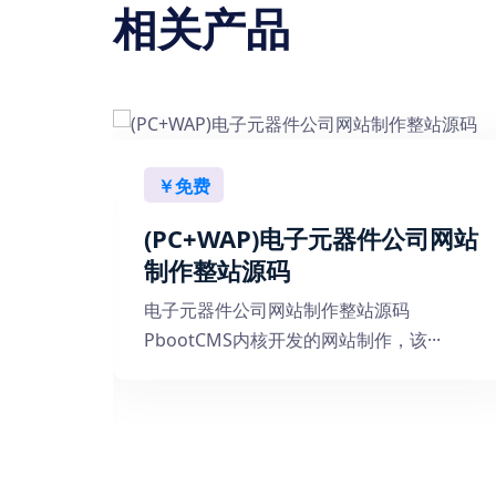
相关产品
￥免费
(PC+WAP)电子元器件公司网站
免费
制作整站源码
备免
电子元器件公司网站制作整站源码
PbootCMS内核开发的网站制作，该···
建站系