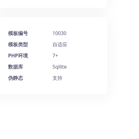
模板编号
10030
模板类型
自适应
PHP环境
7+
数据库
Sqllite
伪静态
支持