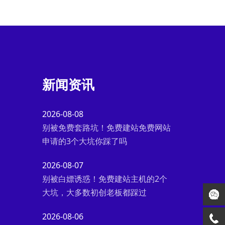
新闻资讯
2026-08-08
别被免费套路坑！免费建站免费网站
申请的3个大坑你踩了吗
2026-08-07
别被白嫖诱惑！免费建站主机的2个
大坑，大多数初创老板都踩过
2026-08-06