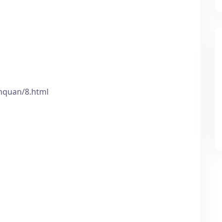
nquan/8.html
。