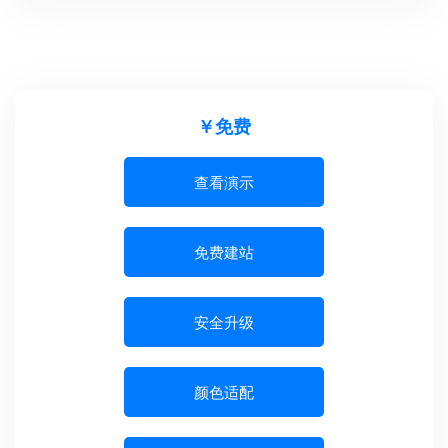
￥免费
查看演示
免费建站
安全升级
颜色适配