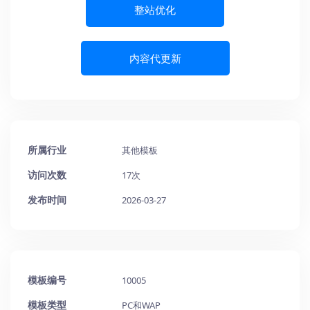
整站优化
内容代更新
所属行业
其他模板
访问次数
17次
发布时间
2026-03-27
模板编号
10005
模板类型
PC和WAP