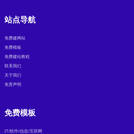
站点导航
免费建网站
免费模板
免费建站教程
联系我们
关于我们
免责声明
免费模板
IT/软件/信息/互联网