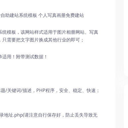
费自助建站系统
模板 个人写真画册免费建站
建站系统模板，该网站样式适用于图片相册网站、写真
，只需要把文字图片换成其他行业的即可；
单适用！附带测试数据！
题/关键词/描述，PHP程序，安全、稳定、快速；
录地址.php(请注意自行保存好，防止丢失导致无