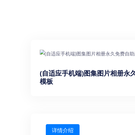
(自适应手机端)图集图片相册永
模板
详情介绍