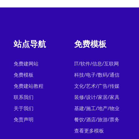
站点导航
免费模板
免费建网站
IT/软件/信息/互联网
免费模板
科技/电子/数码/通信
免费建站教程
文化/艺术/广告/传媒
联系我们
装修/设计/家居/家具
关于我们
基建/施工/地产/物业
免责声明
餐饮/酒店/旅游/票务
查看更多模板