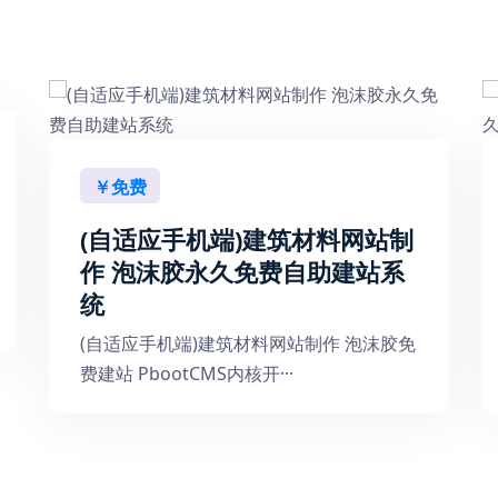
￥免费
(自适应手机端)建筑材料网站制
作 泡沫胶永久免费自助建站系
统
(自适应手机端)建筑材料网站制作 泡沫胶免
费建站 PbootCMS内核开···