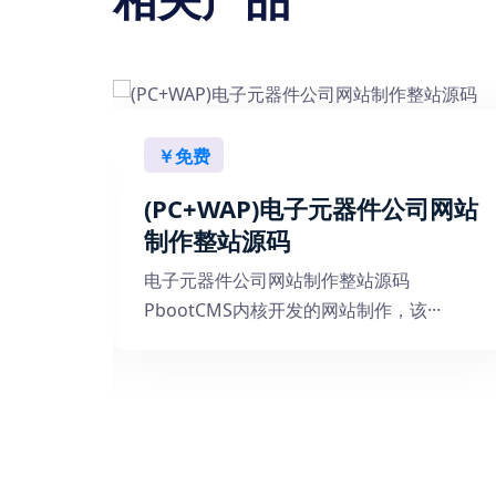
￥免费
(PC+WAP)电子元器件公司网站
免费
制作整站源码
备免
电子元器件公司网站制作整站源码
PbootCMS内核开发的网站制作，该···
建站系