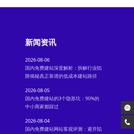
新闻资讯
2026-08-06
国内免费建站深度解析：拆解行业陷
阱揭秘真正靠谱的低成本建站路径
2026-08-05
国内免费建站的3个隐形坑：90%的
中小商家都踩过
2026-08-04
国内免费建站网站客观评测：避开陷