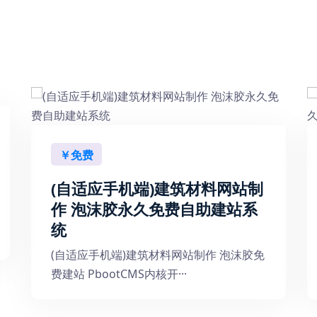
￥免费
(自适应手机端)建筑材料网站制
作 泡沫胶永久免费自助建站系
统
(自适应手机端)建筑材料网站制作 泡沫胶免
费建站 PbootCMS内核开···