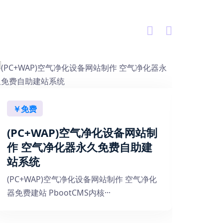
￥免费
￥免
(PC+WAP)空气净化设备网站制
(自
作 空气净化器永久免费自助建
作 
站系统
建站
(PC+WAP)空气净化设备网站制作 空气净化
(自适
器免费建站 PbootCMS内核···
设备免费