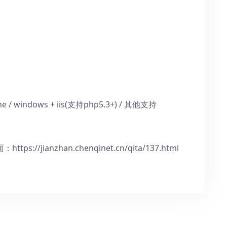
 / windows + iis(支持php5.3+) / 其他支持
jianzhan.chenqinet.cn/qita/137.html