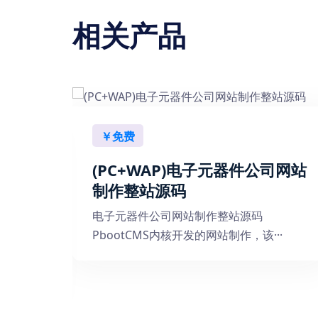
相关产品
￥免费
(PC+WAP)电子元器件公司网站
免费
制作整站源码
备免
电子元器件公司网站制作整站源码
PbootCMS内核开发的网站制作，该···
建站系