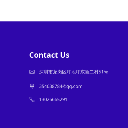
Contact Us
深圳市龙岗区坪地坪东新二村51号
354638784@qq.com
13026665291