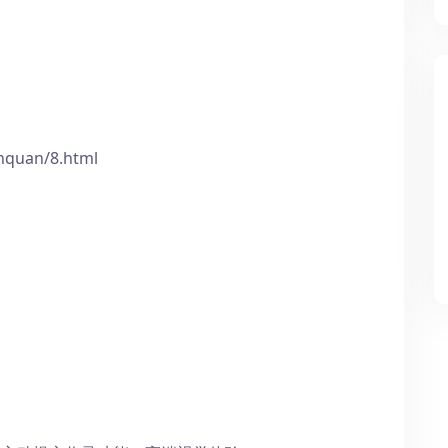
nquan/8.html
。