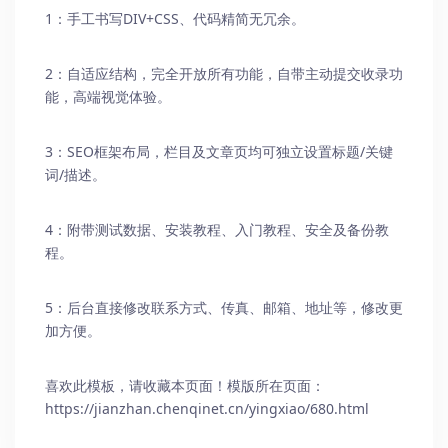
1：手工书写DIV+CSS、代码精简无冗余。
2：自适应结构，完全开放所有功能，自带主动提交收录功
能，高端视觉体验。
3：SEO框架布局，栏目及文章页均可独立设置标题/关键
词/描述。
4：附带测试数据、安装教程、入门教程、安全及备份教
程。
5：后台直接修改联系方式、传真、邮箱、地址等，修改更
加方便。
喜欢此模板，请收藏本页面！模版所在页面：
https://jianzhan.chenqinet.cn/yingxiao/680.html