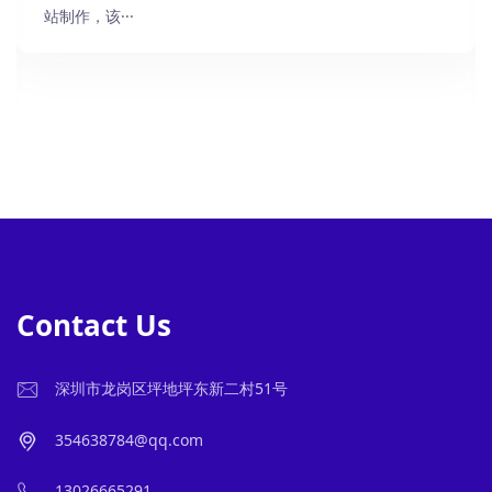
站制作，该···
Contact Us
深圳市龙岗区坪地坪东新二村51号
354638784@qq.com
13026665291