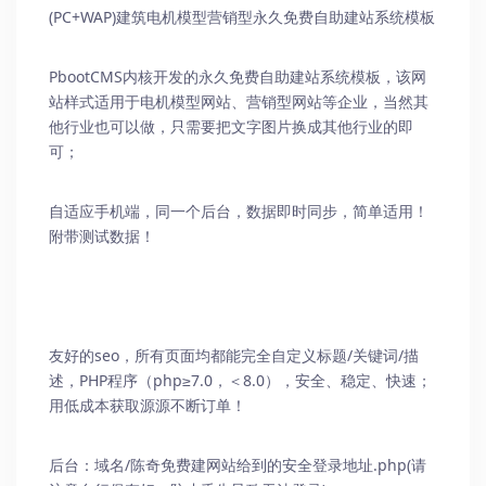
(PC+WAP)建筑电机模型营销型
永久免费自助建站系统
模板
PbootCMS内核开发的永久免费自助建站系统模板，该网
站样式适用于电机模型网站、营销型网站等企业，当然其
他行业也可以做，只需要把文字图片换成其他行业的即
可；
自适应手机端，同一个后台，数据即时同步，简单适用！
附带测试数据！
友好的seo，所有页面均都能完全自定义标题/关键词/描
述，PHP程序（php≥7.0，＜8.0），安全、稳定、快速；
用低成本获取源源不断订单！
后台：域名/
陈奇免费建网站
给到的安全登录地址.php(请