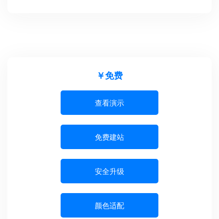
￥免费
查看演示
免费建站
安全升级
颜色适配