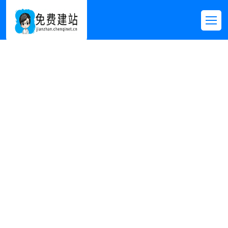
营销型模板
首页
>>
免费模板
>>
营销型模板