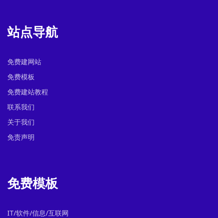
站点导航
免费建网站
免费模板
免费建站教程
联系我们
关于我们
免责声明
免费模板
IT/软件/信息/互联网