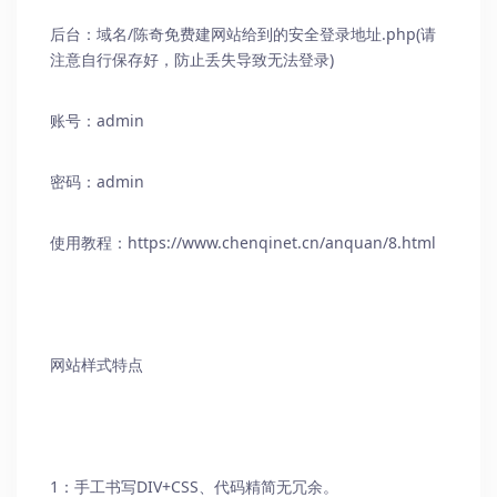
后台：域名/
陈奇免费建网站
给到的安全登录地址.php(请
注意自行保存好，防止丢失导致无法登录)
账号：admin
密码：admin
使用教程：
https://www.chenqinet.cn/anquan/8.html
网站样式特点
1：手工书写DIV+CSS、代码精简无冗余。