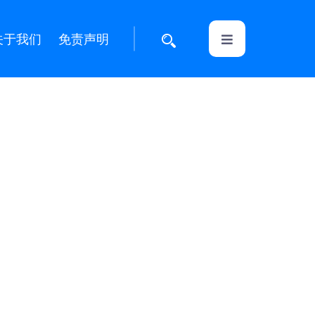
关于我们
免责声明