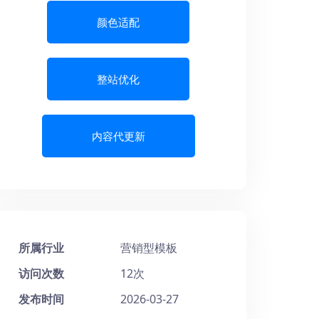
颜色适配
整站优化
内容代更新
所属行业
营销型模板
访问次数
12次
发布时间
2026-03-27