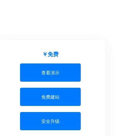
￥免费
查看演示
免费建站
安全升级