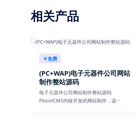
相关产品
￥免费
(PC+WAP)电子元器件公司网站
免费
制作整站源码
备免
电子元器件公司网站制作整站源码
PbootCMS内核开发的网站制作，该···
建站系