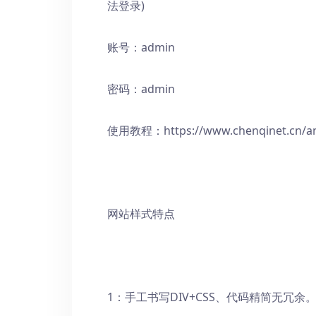
法登录)
账号：admin
密码：admin
使用教程：
https://www.chenqinet.cn/a
网站样式特点
1：手工书写DIV+CSS、代码精简无冗余