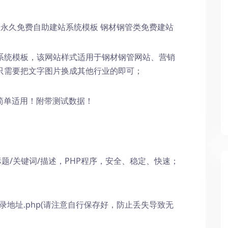
费
永久免费自助建站系统
模板 钢材钢管类免费建站
建站系统模板，该网站样式适用于钢材钢管网站、营销
只需要把文字图片换成其他行业的即可；
，简单适用！附带测试数据！
题/关键词/描述，PHP程序，安全、稳定、快速；
录地址.php(请注意自行保存好，防止丢失导致无