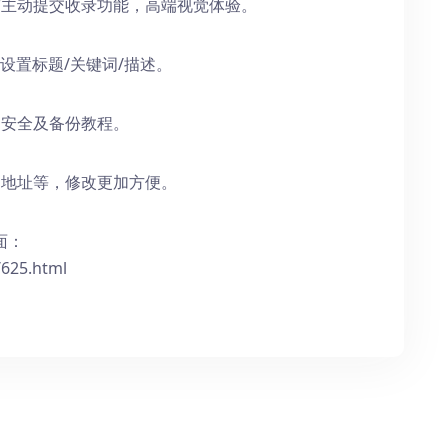
带主动提交收录功能，高端视觉体验。
设置标题/关键词/描述。
、安全及备份教程。
、地址等，修改更加方便。
面：
/625.html