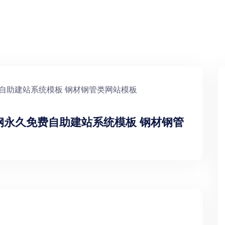
秀钢永久免费自助建站系统模板 钢材钢管