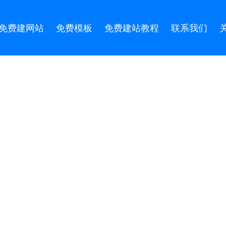
免费建网站
免费模板
免费建站教程
联系我们
营销型模板
首页
>>
免费模板
>>
营销型模板