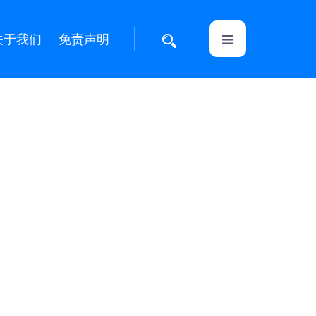
关于我们
免责声明