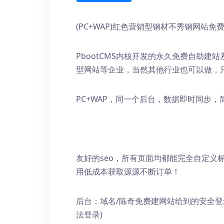
(PC+WAP)红色营销型钢材不秀钢网站免
PbootCMS内核开发的永久免费自助
型网站等企业，当然其他行业也可以做，
PC+WAP，同一个后台，数据即时同步
友好的seo，所有页面均都能完全自定义标
用低成本获取源源不断订单！
后台：域名/
陈奇免费建网站
给到的安全登
法登录)