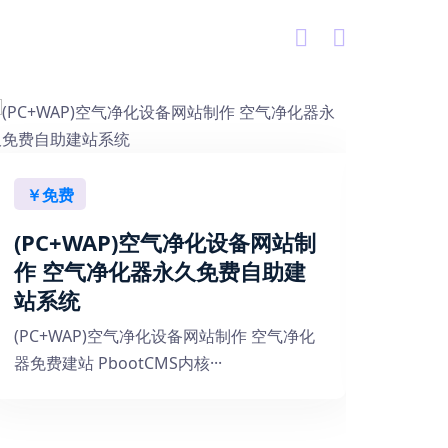
￥免费
￥免
(PC+WAP)空气净化设备网站制
(自
作 空气净化器永久免费自助建
作 
站系统
建站
(PC+WAP)空气净化设备网站制作 空气净化
(自适
器免费建站 PbootCMS内核···
设备免费