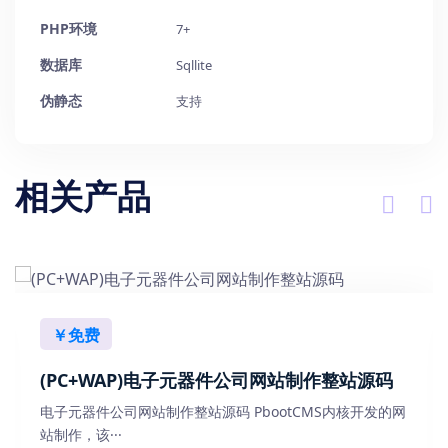
PHP环境
7+
数据库
Sqllite
伪静态
支持
相关产品
￥免费
(PC+WAP)电子元器件公司网站制作整站源码
电子元器件公司网站制作整站源码 PbootCMS内核开发的网
站制作，该···