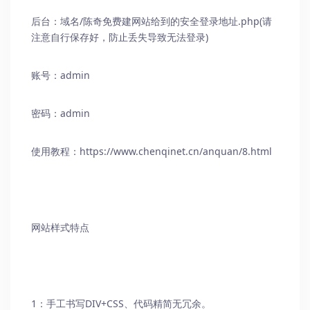
后台：域名/
陈奇免费建网站
给到的安全登录地址.php(请
注意自行保存好，防止丢失导致无法登录)
账号：admin
密码：admin
使用教程：
https://www.chenqinet.cn/anquan/8.html
网站样式特点
1：手工书写DIV+CSS、代码精简无冗余。