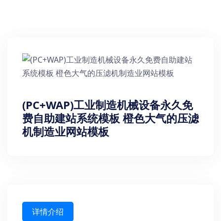
(PC+WAP)工业制造机械设备永久免
费自助建站系统模板 橙色大气的压滤
机制造业网站模板
详情介绍