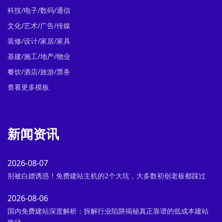
科技/电子/数码/通信
文化/艺术/广告/传媒
装修/设计/家居/家具
基建/施工/地产/物业
餐饮/酒店/旅游/票务
查看更多模板
新闻资讯
2026-08-07
别被白嫖诱惑！免费建站主机的2个大坑，大多数初创老板都踩过
2026-08-06
国内免费建站深度解析：拆解行业陷阱揭秘真正靠谱的低成本建站