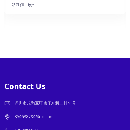
站制作，该···
Contact Us
深圳市龙岗区坪地坪东新二村51号
354638784@qq.com
13026665291