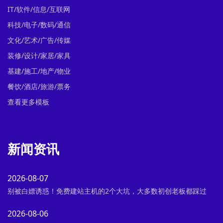
IT/软件/信息/互联网
科技/电子/数码/通信
文化/艺术/广告/传媒
装修/设计/家居/家具
基建/施工/地产/物业
餐饮/酒店/旅游/票务
查看更多模板
新闻资讯
2026-08-07
别被白嫖诱惑！免费建站主机的2个大坑，大多数初创老板都踩过
2026-08-06