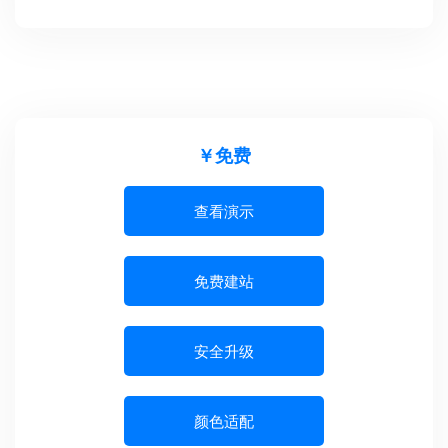
￥免费
查看演示
免费建站
安全升级
颜色适配