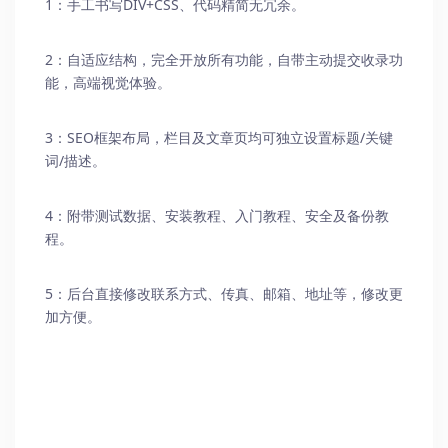
1：手工书写DIV+CSS、代码精简无冗余。
2：自适应结构，完全开放所有功能，自带主动提交收录功
能，高端视觉体验。
3：SEO框架布局，栏目及文章页均可独立设置标题/关键
词/描述。
4：附带测试数据、安装教程、入门教程、安全及备份教
程。
5：后台直接修改联系方式、传真、邮箱、地址等，修改更
加方便。