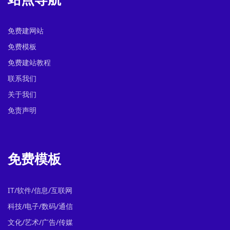
免费建网站
免费模板
免费建站教程
联系我们
关于我们
免责声明
免费模板
IT/软件/信息/互联网
科技/电子/数码/通信
文化/艺术/广告/传媒