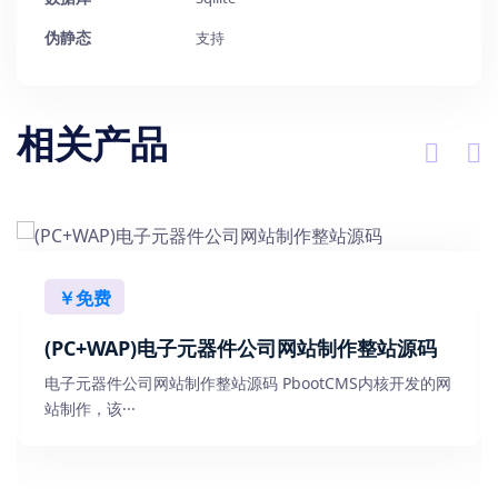
伪静态
支持
相关产品
￥免费
(PC+WAP)电子元器件公司网站制作整站源码
电子元器件公司网站制作整站源码 PbootCMS内核开发的网
站制作，该···