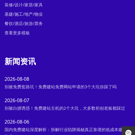
装修/设计/家居/家具
基建/施工/地产/物业
餐饮/酒店/旅游/票务
查看更多模板
新闻资讯
2026-08-08
别被免费套路坑！免费建站免费网站申请的3个大坑你踩了吗
2026-08-07
别被白嫖诱惑！免费建站主机的2个大坑，大多数初创老板都踩过
2026-08-06
国内免费建站深度解析：拆解行业陷阱揭秘真正靠谱的低成本建站