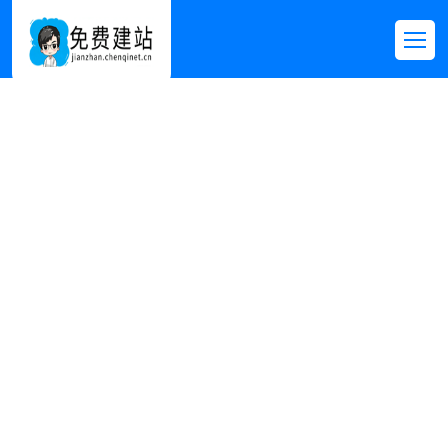
IT/软件/信息/互联
网
首页
>>
免费模板
>>
IT/软件/信息/互联网