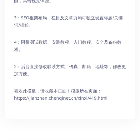
能，高端视觉体验。
3：SEO框架布局，栏目及文章页均可独立设置标题/关键
词/描述。
4：附带测试数据、安装教程、入门教程、安全及备份教
程。
5：后台直接修改联系方式、传真、邮箱、地址等，修改更
加方便。
喜欢此模板，请收藏本页面！模版所在页面：
https://jianzhan.chenqinet.cn/xinxi/419.html