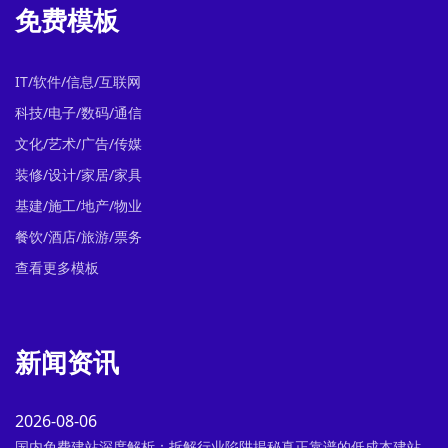
免费模板
IT/软件/信息/互联网
科技/电子/数码/通信
文化/艺术/广告/传媒
装修/设计/家居/家具
基建/施工/地产/物业
餐饮/酒店/旅游/票务
查看更多模板
新闻资讯
2026-08-06
国内免费建站深度解析：拆解行业陷阱揭秘真正靠谱的低成本建站