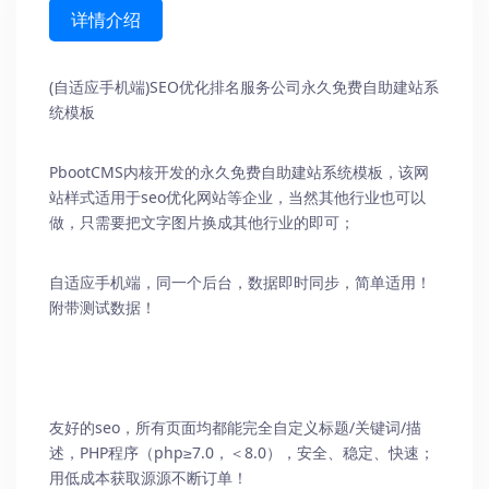
详情介绍
(自适应手机端)SEO优化排名服务公司
永久免费自助建站系
统
模板
PbootCMS内核开发的永久免费自助建站系统模板，该网
站样式适用于seo优化网站等企业，当然其他行业也可以
做，只需要把文字图片换成其他行业的即可；
自适应手机端，同一个后台，数据即时同步，简单适用！
附带测试数据！
友好的seo，所有页面均都能完全自定义标题/关键词/描
述，PHP程序（php≥7.0，＜8.0），安全、稳定、快速；
用低成本获取源源不断订单！