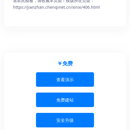
喜欢此模板，请收藏本页面！模版所在页面：
https://jianzhan.chenqinet.cn/xinxi/406.html
￥免费
查看演示
免费建站
安全升级