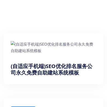
(自适应手机端)SEO优化排名服务公
司永久免费自助建站系统模板