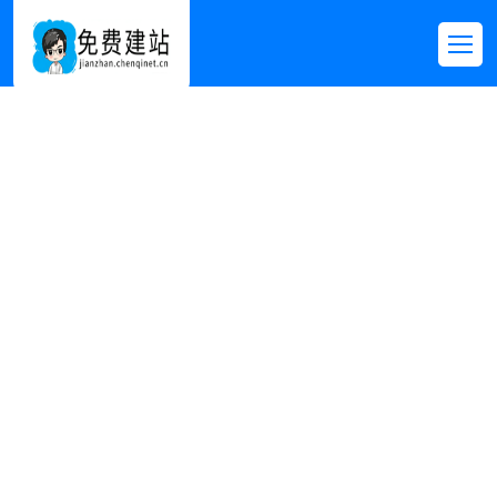
IT/软件/信息/互联
网
首页
>>
免费模板
>>
IT/软件/信息/互联网