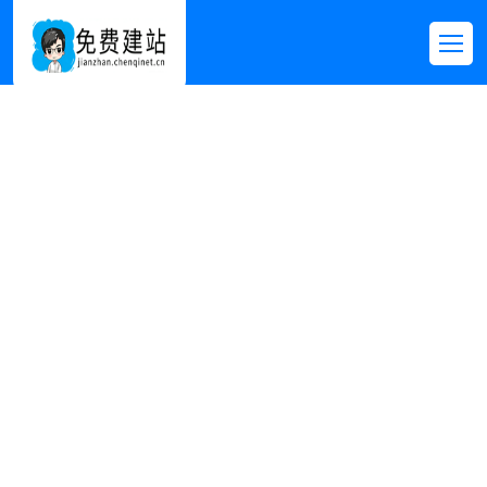
IT/软件/信息/互联
网
首页
>>
免费模板
>>
IT/软件/信息/互联网