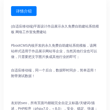
详情介绍
(自适应移动端)平面设计作品展示
永久免费自助建站系统
模
板 网络工作室免费建站
PbootCMS内核开发的永久免费自助建站系统模板，该网
站样式适用于作品展示网站等企业，当然其他行业也可以
做，只需要把文字图片换成其他行业的即可；
自适应移动端，同一个后台，数据即时同步，简单适用！
附带测试数据！
友好的seo，所有页面均都能完全自定义标题/关键词/描
述，PHP程序（php≥7.0，＜8.0），安全、稳定、快速；