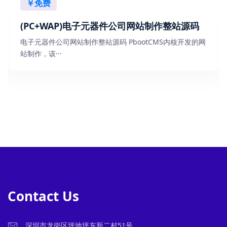
￥免费
(PC+WAP)电子元器件公司网站制作整站源码
电子元器件公司网站制作整站源码 PbootCMS内核开发的网
站制作，该···
Contact Us
深圳市龙岗区坪地坪东新二村51号