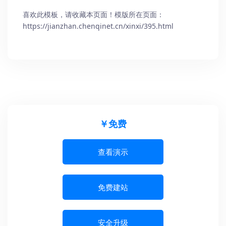
喜欢此模板，请收藏本页面！模版所在页面：
https://jianzhan.chenqinet.cn/xinxi/395.html
￥免费
查看演示
免费建站
安全升级