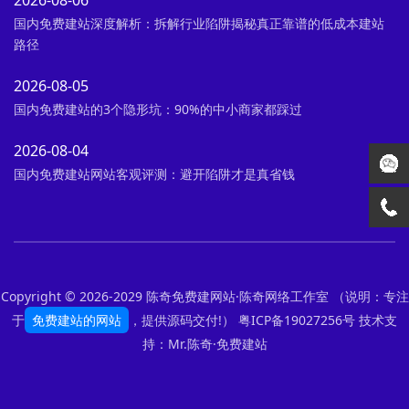
2026-08-06
国内免费建站深度解析：拆解行业陷阱揭秘真正靠谱的低成本建站
路径
2026-08-05
国内免费建站的3个隐形坑：90%的中小商家都踩过
2026-08-04
国内免费建站网站客观评测：避开陷阱才是真省钱
Copyright © 2026-2029 陈奇免费建网站·陈奇网络工作室 （说明：专注
于
免费建站的网站
，提供源码交付!）
粤ICP备19027256号
技术支
持：Mr.陈奇·
免费建站