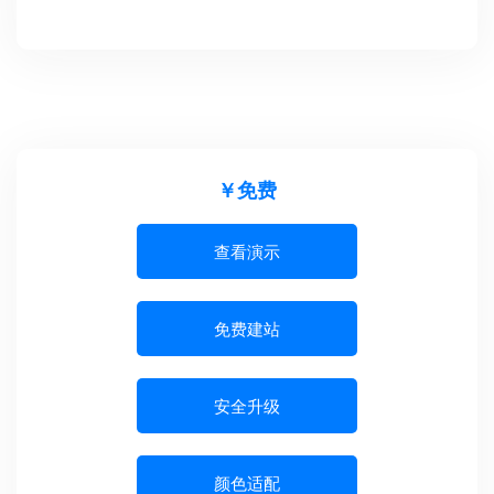
￥免费
查看演示
免费建站
安全升级
颜色适配