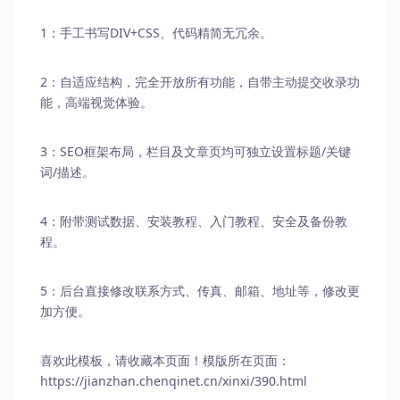
1：手工书写DIV+CSS、代码精简无冗余。
2：自适应结构，完全开放所有功能，自带主动提交收录功
能，高端视觉体验。
3：SEO框架布局，栏目及文章页均可独立设置标题/关键
词/描述。
4：附带测试数据、安装教程、入门教程、安全及备份教
程。
5：后台直接修改联系方式、传真、邮箱、地址等，修改更
加方便。
喜欢此模板，请收藏本页面！模版所在页面：
https://jianzhan.chenqinet.cn/xinxi/390.html