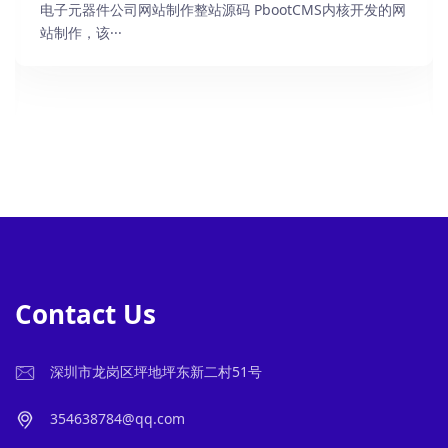
电子元器件公司网站制作整站源码 PbootCMS内核开发的网
站制作，该···
Contact Us
深圳市龙岗区坪地坪东新二村51号
354638784@qq.com