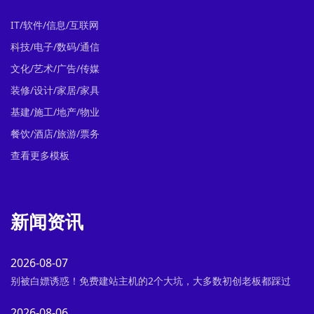
IT/软件/信息/互联网
科技/电子/数码/通信
文化/艺术/广告/传媒
装修/设计/家居/家具
基建/施工/地产/物业
餐饮/酒店/旅游/票务
查看更多模板
新闻资讯
2026-08-07
别被白嫖诱惑！免费建站主机的2个大坑，大多数初创老板都踩过
2026-08-06