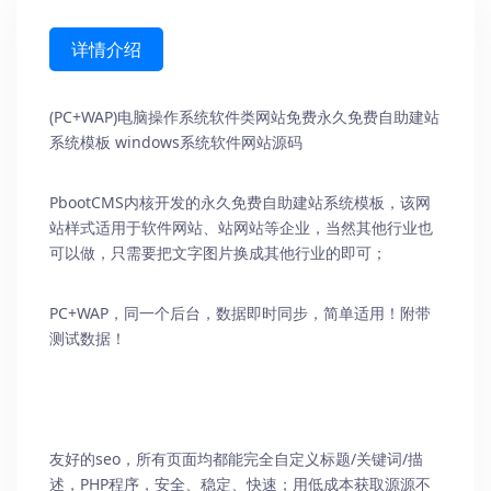
详情介绍
(PC+WAP)电脑操作系统软件类网站免费
永久免费自助建站
系统
模板 windows系统软件网站源码
PbootCMS内核开发的永久免费自助建站系统模板，该网
站样式适用于软件网站、站网站等企业，当然其他行业也
可以做，只需要把文字图片换成其他行业的即可；
PC+WAP，同一个后台，数据即时同步，简单适用！附带
测试数据！
友好的seo，所有页面均都能完全自定义标题/关键词/描
述，PHP程序，安全、稳定、快速；用低成本获取源源不