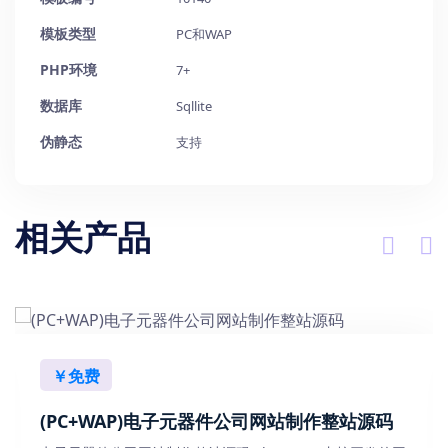
模板类型
PC和WAP
PHP环境
7+
数据库
Sqllite
伪静态
支持
相关产品
￥免费
(PC+WAP)电子元器件公司网站制作整站源码