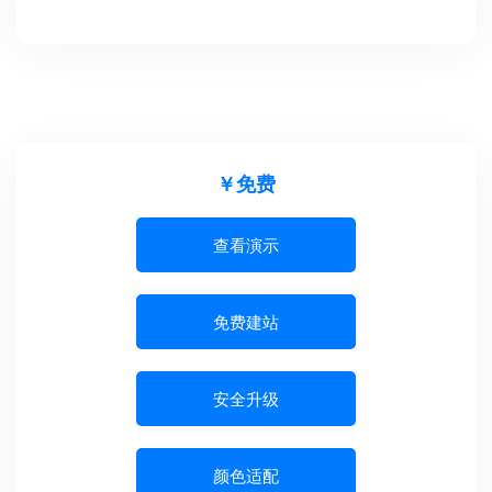
￥免费
查看演示
免费建站
安全升级
颜色适配