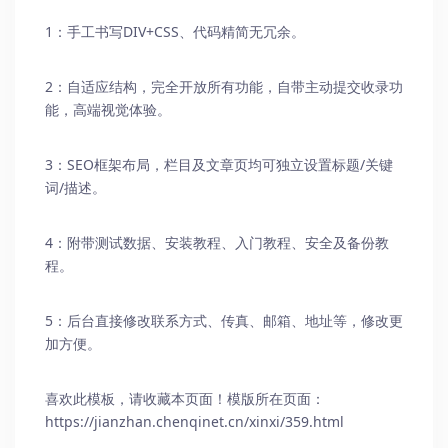
1：手工书写DIV+CSS、代码精简无冗余。
2：自适应结构，完全开放所有功能，自带主动提交收录功
能，高端视觉体验。
3：SEO框架布局，栏目及文章页均可独立设置标题/关键
词/描述。
4：附带测试数据、安装教程、入门教程、安全及备份教
程。
5：后台直接修改联系方式、传真、邮箱、地址等，修改更
加方便。
喜欢此模板，请收藏本页面！模版所在页面：
https://jianzhan.chenqinet.cn/xinxi/359.html