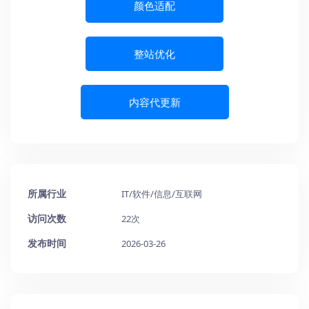
颜色适配
整站优化
内容代更新
所属行业
IT/软件/信息/互联网
访问次数
22次
发布时间
2026-03-26