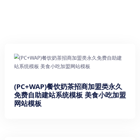
(PC+WAP)餐饮奶茶招商加盟类永久
免费自助建站系统模板 美食小吃加盟
网站模板