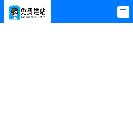
IT/软件/信息/互联
网
首页
>>
免费模板
>>
IT/软件/信息/互联网