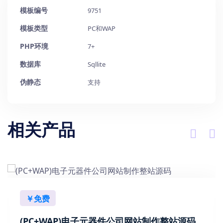
模板编号
9751
模板类型
PC和WAP
PHP环境
7+
数据库
Sqllite
伪静态
支持
相关产品
￥免费
(PC+WAP)电子元器件公司网站制作整站源码