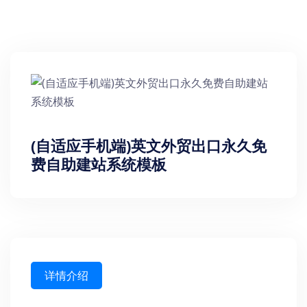
(自适应手机端)英文外贸出口永久免
费自助建站系统模板
详情介绍