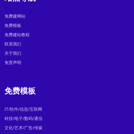
免费建网站
免费模板
免费建站教程
联系我们
关于我们
免责声明
免费模板
IT/软件/信息/互联网
科技/电子/数码/通信
文化/艺术/广告/传媒