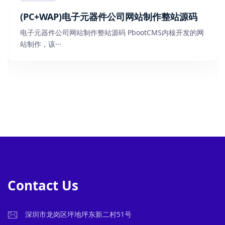
(PC+WAP)电子元器件公司网站制作整站源码
电子元器件公司网站制作整站源码 PbootCMS内核开发的网
站制作，该···
Contact Us
深圳市龙岗区坪地坪东新二村51号