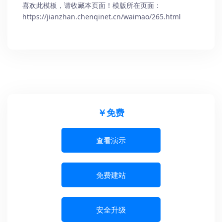
喜欢此模板，请收藏本页面！模版所在页面：
https://jianzhan.chenqinet.cn/waimao/265.html
￥免费
查看演示
免费建站
安全升级