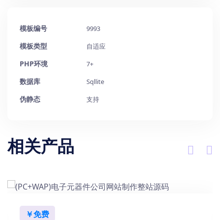
模板编号
9993
模板类型
自适应
PHP环境
7+
数据库
Sqllite
伪静态
支持
相关产品
￥免费