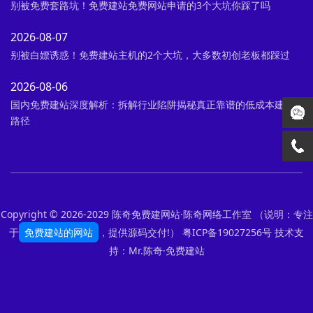
别被免费套路坑！免费建站免费网站申请的3个大坑你踩了吗
2026-08-07
别被白嫖诱惑！免费建站主机的2个大坑，大多数初创老板都踩过
2026-08-06
国内免费建站深度解析：拆解行业陷阱揭秘真正靠谱的低成本建站
路径
Copyright © 2026-2029 陈奇免费建网站·陈奇网络工作室 （说明：专注
于
免费建站的网站
，提供源码交付!）
粤ICP备19027256号
技术支
持：Mr.陈奇·
免费建站