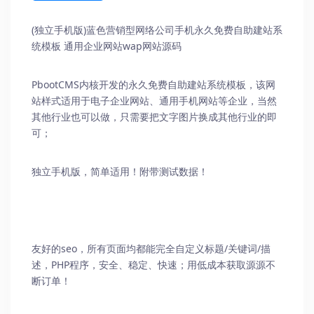
(独立手机版)蓝色营销型网络公司手机
永久免费自助建站系
统
模板 通用企业网站wap网站源码
PbootCMS内核开发的永久免费自助建站系统模板，该网
站样式适用于电子企业网站、通用手机网站等企业，当然
其他行业也可以做，只需要把文字图片换成其他行业的即
可；
独立手机版，简单适用！附带测试数据！
友好的seo，所有页面均都能完全自定义标题/关键词/描
述，PHP程序，安全、稳定、快速；用低成本获取源源不
断订单！