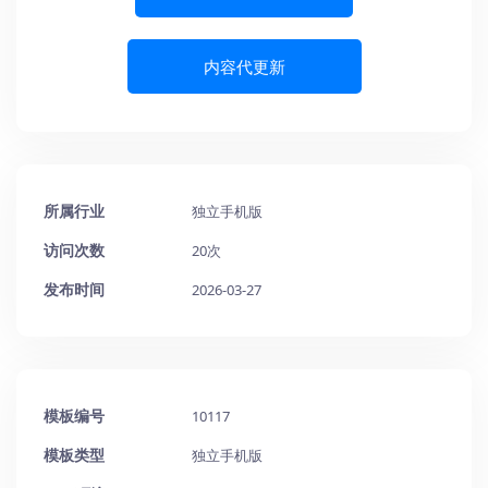
内容代更新
所属行业
独立手机版
访问次数
20次
发布时间
2026-03-27
模板编号
10117
模板类型
独立手机版