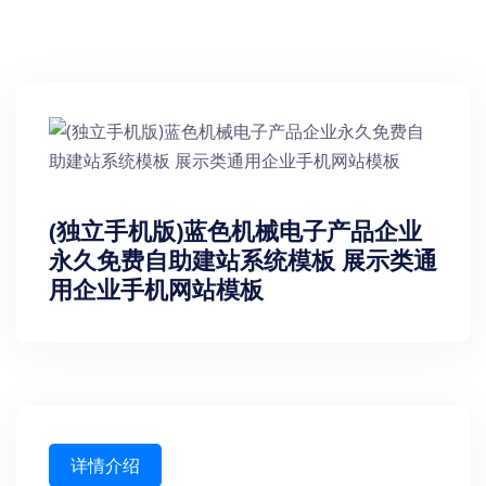
(独立手机版)蓝色机械电子产品企业
永久免费自助建站系统模板 展示类通
用企业手机网站模板
详情介绍