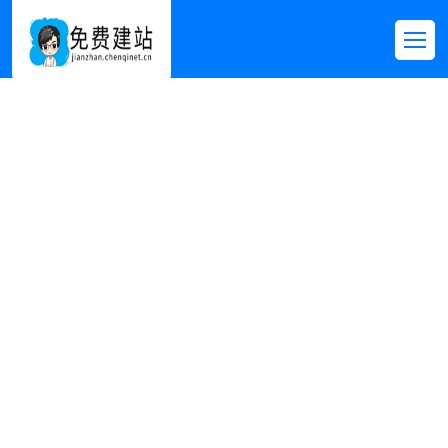
独立手机版
首页
>>
免费模板
>>
独立手机版