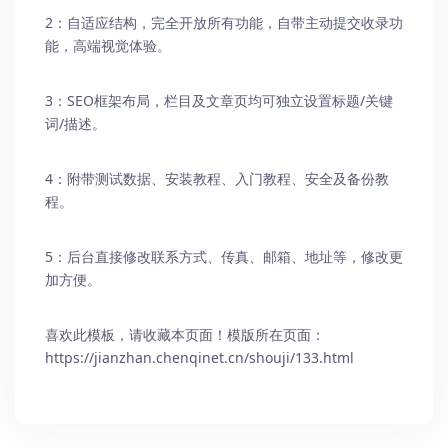
2：自适应结构，完全开放所有功能，自带主动提交收录功
能，高端视觉体验。
3：SEO框架布局，栏目及文章页均可独立设置标题/关键
词/描述。
4：附带测试数据、安装教程、入门教程、安全及备份教
程。
5：后台直接修改联系方式、传真、邮箱、地址等，修改更
加方便。
喜欢此模板，请收藏本页面！模版所在页面：
https://jianzhan.chenqinet.cn/shouji/133.html