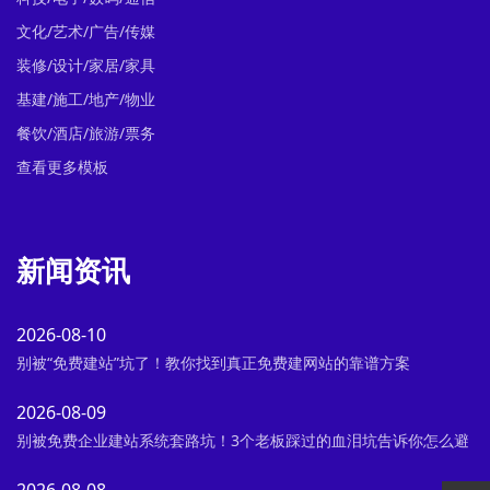
文化/艺术/广告/传媒
装修/设计/家居/家具
基建/施工/地产/物业
餐饮/酒店/旅游/票务
查看更多模板
新闻资讯
2026-08-10
别被“免费建站”坑了！教你找到真正免费建网站的靠谱方案
2026-08-09
别被免费企业建站系统套路坑！3个老板踩过的血泪坑告诉你怎么避