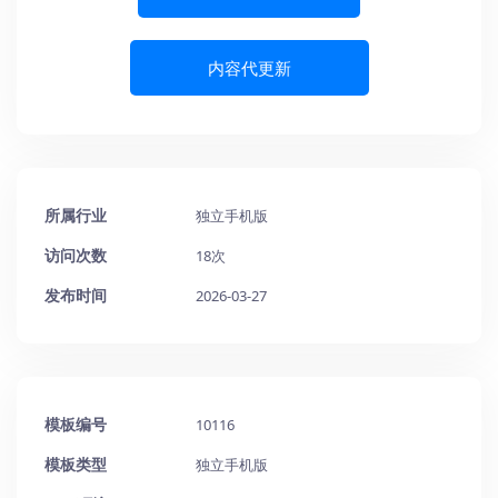
内容代更新
所属行业
独立手机版
访问次数
18次
发布时间
2026-03-27
模板编号
10116
模板类型
独立手机版