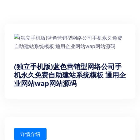
(独立手机版)蓝色营销型网络公司手
机永久免费自助建站系统模板 通用企
业网站wap网站源码
详情介绍