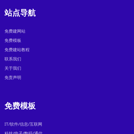
站点导航
免费建网站
免费模板
免费建站教程
联系我们
关于我们
免责声明
免费模板
IT/软件/信息/互联网
科技/电子/数码/通信