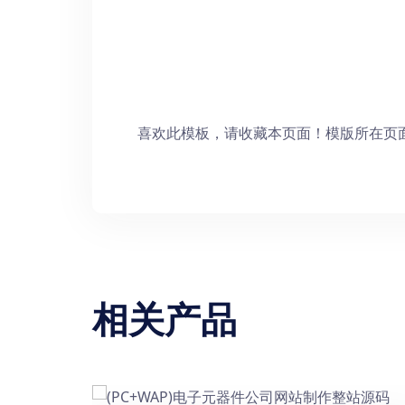
喜欢此模板，请收藏本页面！模版所在页面：https://
相关产品