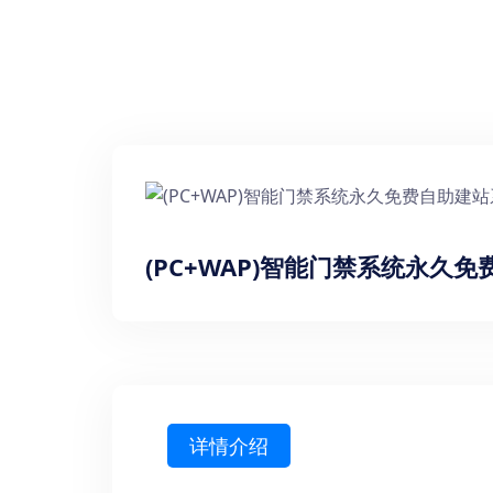
(PC+WAP)智能门禁系统永久
详情介绍