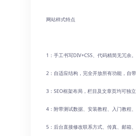
网站样式特点
1：手工书写DIV+CSS、代码精简无冗余
2：自适应结构，完全开放所有功能，自
3：SEO框架布局，栏目及文章页均可独立
4：附带测试数据、安装教程、入门教程
5：后台直接修改联系方式、传真、邮箱