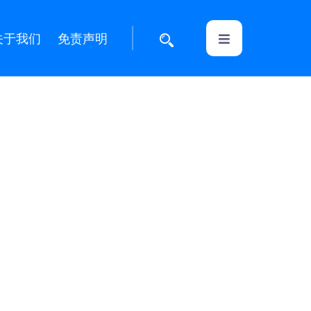
关于我们
免责声明