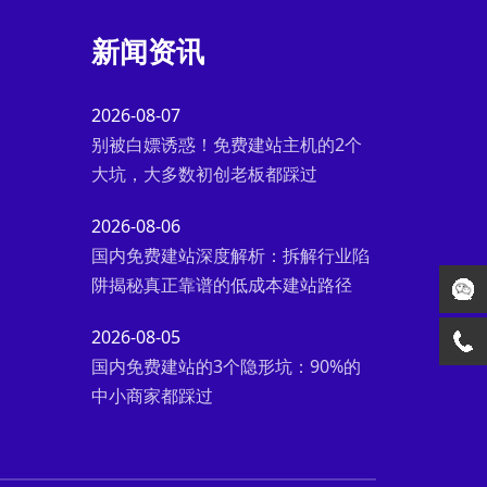
新闻资讯
2026-08-07
别被白嫖诱惑！免费建站主机的2个
大坑，大多数初创老板都踩过
2026-08-06
国内免费建站深度解析：拆解行业陷
阱揭秘真正靠谱的低成本建站路径
2026-08-05
国内免费建站的3个隐形坑：90%的
中小商家都踩过