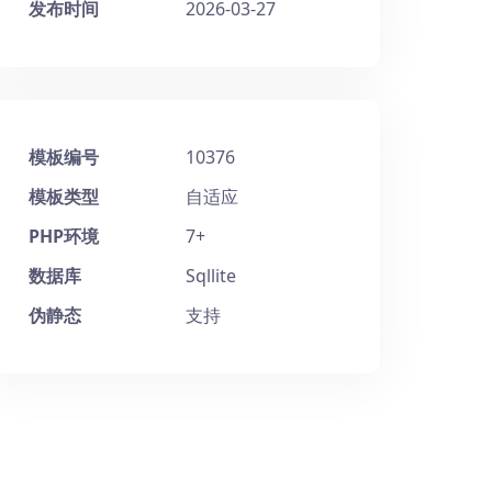
发布时间
2026-03-27
模板编号
10376
模板类型
自适应
PHP环境
7+
数据库
Sqllite
伪静态
支持