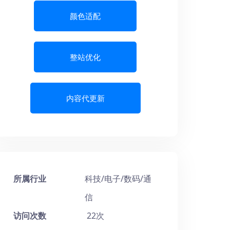
颜色适配
整站优化
内容代更新
所属行业
科技/电子/数码/通
信
访问次数
22次