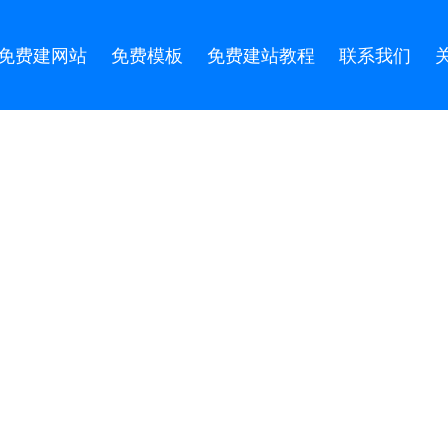
免费建网站
免费模板
免费建站教程
联系我们
科技/电子/数码/通信
首页
>>
免费模板
>>
科技/电子/数码/通信