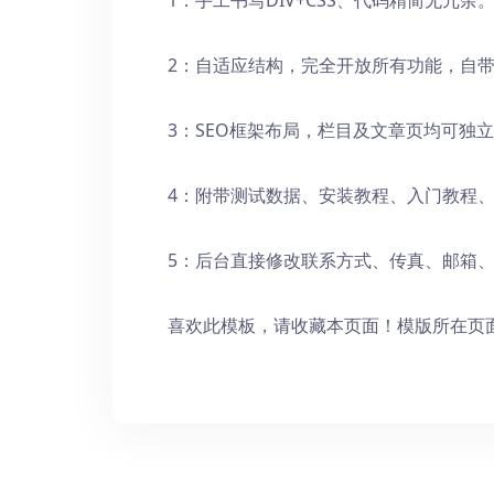
1：手工书写DIV+CSS、代码精简无冗余
2：自适应结构，完全开放所有功能，自
3：SEO框架布局，栏目及文章页均可独立
4：附带测试数据、安装教程、入门教程
5：后台直接修改联系方式、传真、邮箱
喜欢此模板，请收藏本页面！模版所在页面：https://