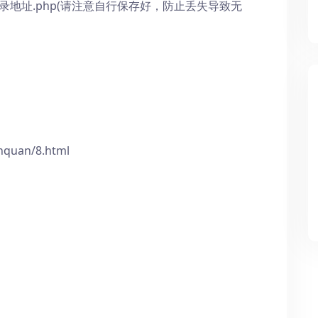
录地址.php(请注意自行保存好，防止丢失导致无
nquan/8.html