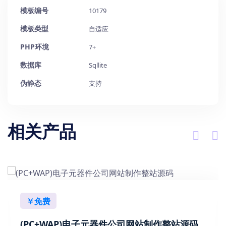
模板编号
10179
模板类型
自适应
PHP环境
7+
数据库
Sqllite
伪静态
支持
相关产品
￥免费
(PC+WAP)电子元器件公司网站制作整站源码