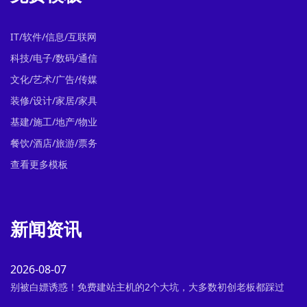
IT/软件/信息/互联网
科技/电子/数码/通信
文化/艺术/广告/传媒
装修/设计/家居/家具
基建/施工/地产/物业
餐饮/酒店/旅游/票务
查看更多模板
新闻资讯
2026-08-07
别被白嫖诱惑！免费建站主机的2个大坑，大多数初创老板都踩过