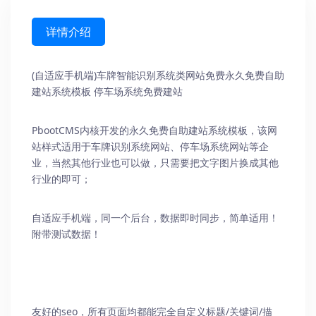
详情介绍
(自适应手机端)车牌智能识别系统类网站免费
永久免费自助
建站系统
模板 停车场系统免费建站
PbootCMS内核开发的永久免费自助建站系统模板，该网
站样式适用于车牌识别系统网站、停车场系统网站等企
业，当然其他行业也可以做，只需要把文字图片换成其他
行业的即可；
自适应手机端，同一个后台，数据即时同步，简单适用！
附带测试数据！
友好的seo，所有页面均都能完全自定义标题/关键词/描