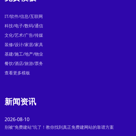
IT/软件/信息/互联网
科技/电子/数码/通信
文化/艺术/广告/传媒
装修/设计/家居/家具
基建/施工/地产/物业
餐饮/酒店/旅游/票务
查看更多模板
新闻资讯
2026-08-10
别被“免费建站”坑了！教你找到真正免费建网站的靠谱方案