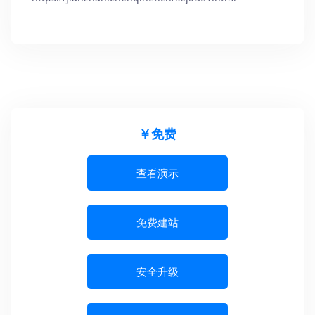
￥免费
查看演示
免费建站
安全升级