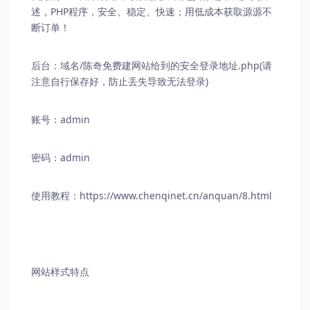
述，PHP程序，安全、稳定、快速；用低成本获取源源不
断订单！
后台：域名/
陈奇免费建网站
给到的安全登录地址.php(请
注意自行保存好，防止丢失导致无法登录)
账号：admin
密码：admin
使用教程：
https://www.chenqinet.cn/anquan/8.html
网站样式特点