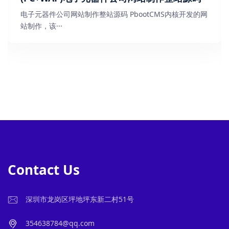
电子元器件公司网站制作整站源码 PbootCMS内核开发的网
站制作，该···
Contact Us
深圳市龙岗区坪地坪东新二村51号
354638784@qq.com