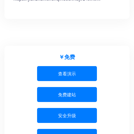
￥免费
查看演示
免费建站
安全升级