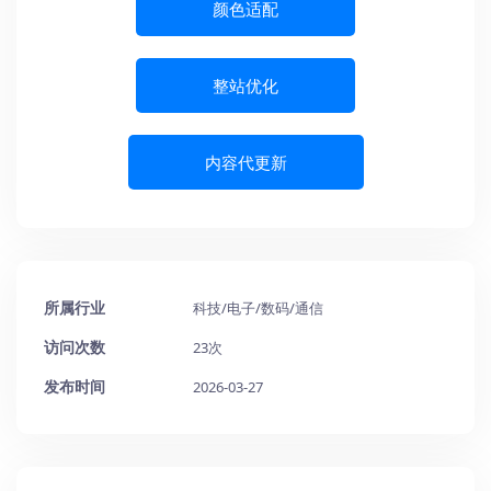
颜色适配
整站优化
内容代更新
所属行业
科技/电子/数码/通信
访问次数
23次
发布时间
2026-03-27