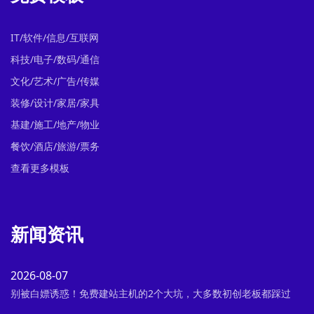
IT/软件/信息/互联网
科技/电子/数码/通信
文化/艺术/广告/传媒
装修/设计/家居/家具
基建/施工/地产/物业
餐饮/酒店/旅游/票务
查看更多模板
新闻资讯
2026-08-07
别被白嫖诱惑！免费建站主机的2个大坑，大多数初创老板都踩过