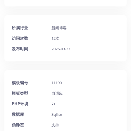
所属行业
新闻博客
访问次数
12次
发布时间
2026-03-27
模板编号
11190
模板类型
自适应
PHP环境
7+
数据库
Sqllite
伪静态
支持