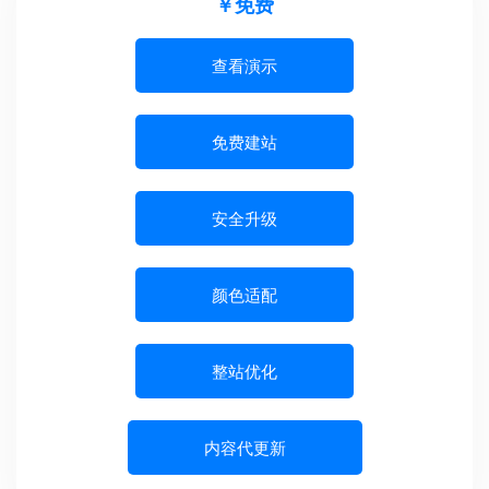
￥免费
查看演示
免费建站
安全升级
颜色适配
整站优化
内容代更新