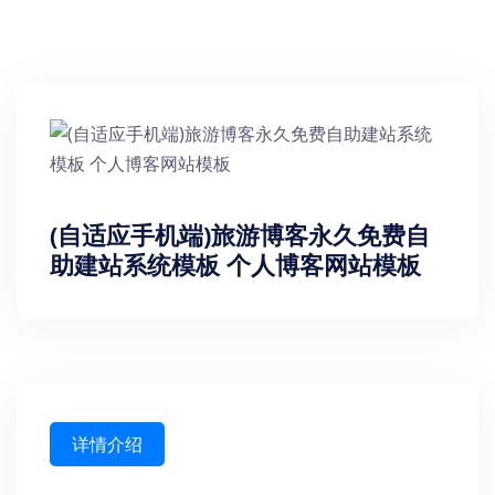
(自适应手机端)旅游博客永久免费自
助建站系统模板 个人博客网站模板
详情介绍