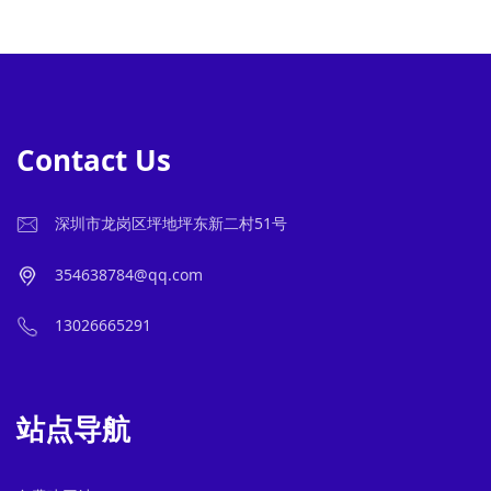
Contact Us
深圳市龙岗区坪地坪东新二村51号
354638784@qq.com
13026665291
站点导航