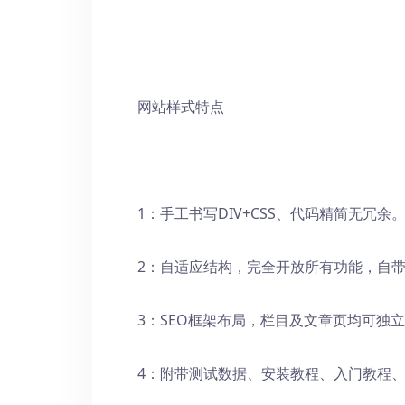
网站样式特点
1：手工书写DIV+CSS、代码精简无冗余
2：自适应结构，完全开放所有功能，自
3：SEO框架布局，栏目及文章页均可独立
4：附带测试数据、安装教程、入门教程