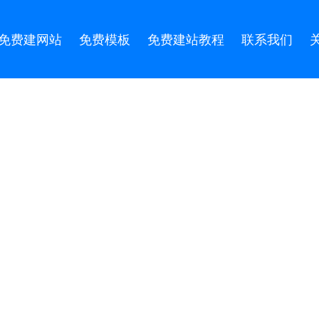
免费建网站
免费模板
免费建站教程
联系我们
新闻博客
首页
>>
免费模板
>>
新闻博客