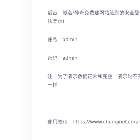
后台：域名/
陈奇免费建网站
给到的安全登
法登录)
账号：admin
密码：admin
注：为了演示数据正常和完整，演示站不
一样。
使用教程：
https://www.chenqinet.cn/a