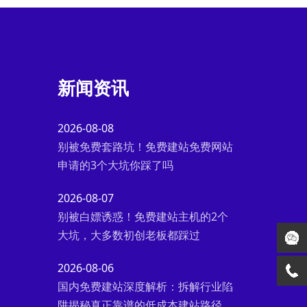
新闻资讯
2026-08-08
别被免费套路坑！免费建站免费网站
申请的3个大坑你踩了吗
2026-08-07
别被白嫖诱惑！免费建站主机的2个
大坑，大多数初创老板都踩过
2026-08-06
国内免费建站深度解析：拆解行业陷
阱揭秘真正靠谱的低成本建站路径