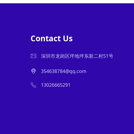
Contact Us
深圳市龙岗区坪地坪东新二村51号
354638784@qq.com
13026665291