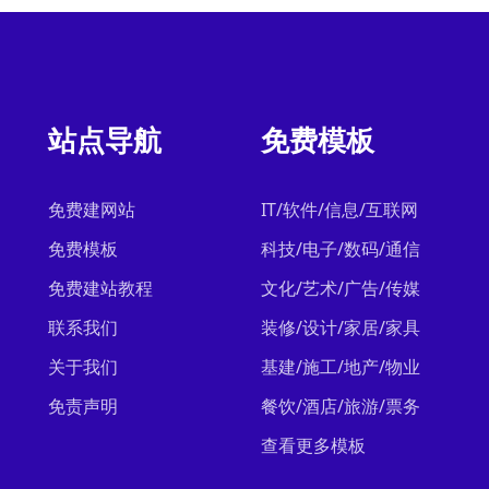
站点导航
免费模板
免费建网站
IT/软件/信息/互联网
免费模板
科技/电子/数码/通信
免费建站教程
文化/艺术/广告/传媒
联系我们
装修/设计/家居/家具
关于我们
基建/施工/地产/物业
免责声明
餐饮/酒店/旅游/票务
查看更多模板