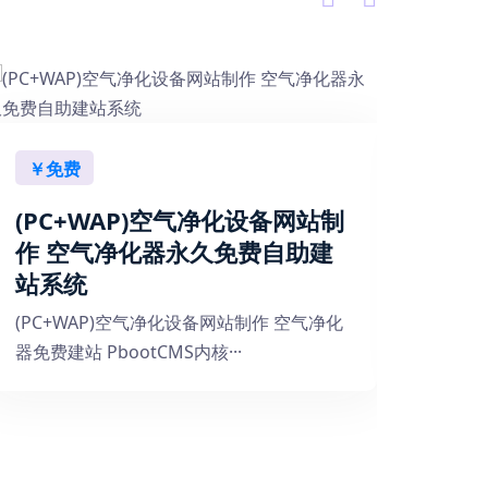
￥免费
￥免
(PC+WAP)空气净化设备网站制
(自
作 空气净化器永久免费自助建
作 
站系统
建站
(PC+WAP)空气净化设备网站制作 空气净化
(自适
器免费建站 PbootCMS内核···
设备免费