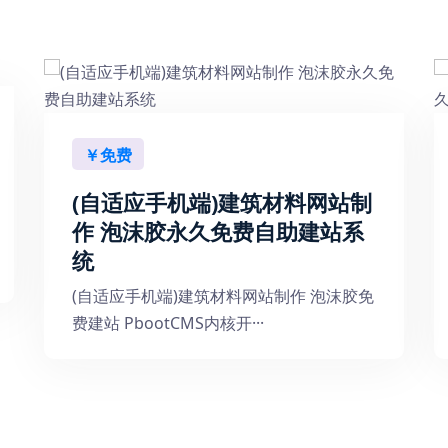
￥免费
(自适应手机端)建筑材料网站制
作 泡沫胶永久免费自助建站系
统
(自适应手机端)建筑材料网站制作 泡沫胶免
费建站 PbootCMS内核开···