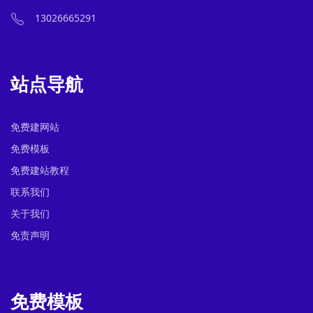
13026665291
站点导航
免费建网站
免费模板
免费建站教程
联系我们
关于我们
免责声明
免费模板