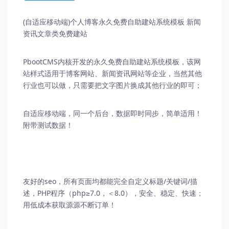
(自适应移动端)个人博客
永久免费自助建站系统
模板 新闻
资讯文章类免费建站
PbootCMS内核开发的永久免费自助建站系统模板，该网
站样式适用于博客网站、新闻资讯网站等企业，当然其他
行业也可以做，只需要把文字图片换成其他行业的即可；
自适应移动端，同一个后台，数据即时同步，简单适用！
附带测试数据！
友好的seo，所有页面均都能完全自定义标题/关键词/描
述，PHP程序（php≥7.0，＜8.0），安全、稳定、快速；
用低成本获取源源不断订单！