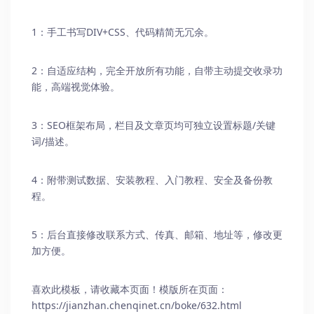
1：手工书写DIV+CSS、代码精简无冗余。
2：自适应结构，完全开放所有功能，自带主动提交收录功
能，高端视觉体验。
3：SEO框架布局，栏目及文章页均可独立设置标题/关键
词/描述。
4：附带测试数据、安装教程、入门教程、安全及备份教
程。
5：后台直接修改联系方式、传真、邮箱、地址等，修改更
加方便。
喜欢此模板，请收藏本页面！模版所在页面：
https://jianzhan.chenqinet.cn/boke/632.html