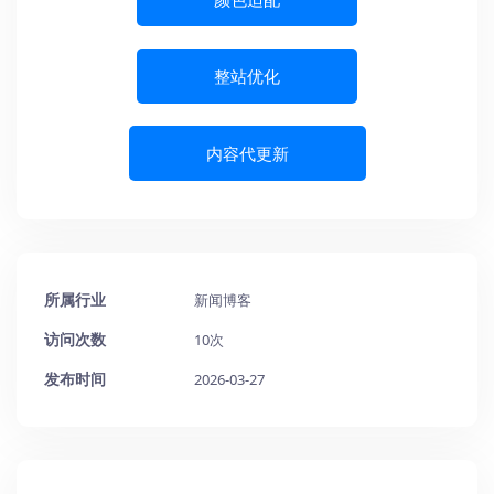
整站优化
内容代更新
所属行业
新闻博客
访问次数
10次
发布时间
2026-03-27