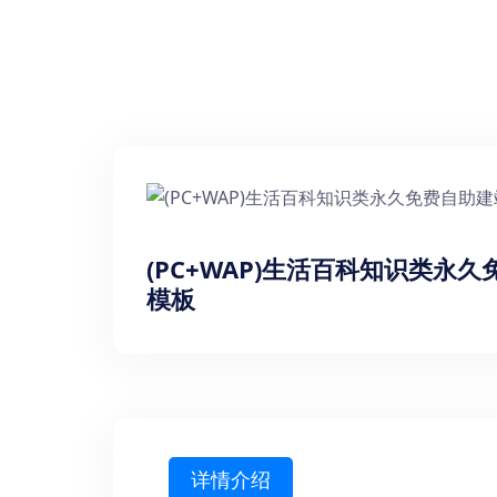
(PC+WAP)生活百科知识类永
模板
详情介绍