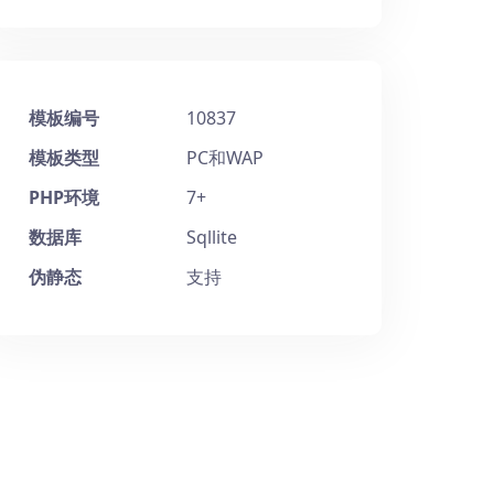
模板编号
10837
模板类型
PC和WAP
PHP环境
7+
数据库
Sqllite
伪静态
支持