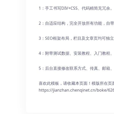
1：手工书写DIV+CSS、代码精简无冗余
2：自适应结构，完全开放所有功能，自
3：SEO框架布局，栏目及文章页均可独立
4：附带测试数据、安装教程、入门教程
5：后台直接修改联系方式、传真、邮箱
喜欢此模板，请收藏本页面！模版所在页
https://jianzhan.chenqinet.cn/boke/62