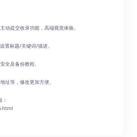
。
带主动提交收录功能，高端视觉体验。
设置标题/关键词/描述。
、安全及备份教程。
、地址等，修改更加方便。
面：
6.html