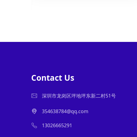
Contact Us
深圳市龙岗区坪地坪东新二村51号
354638784@qq.com
13026665291