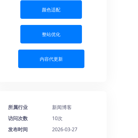
颜色适配
整站优化
内容代更新
所属行业
新闻博客
访问次数
10次
发布时间
2026-03-27