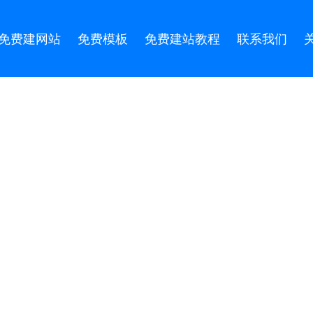
免费建网站
免费模板
免费建站教程
联系我们
新闻博客
首页
>>
免费模板
>>
新闻博客