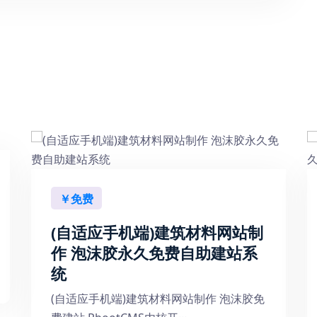
￥免费
(自适应手机端)建筑材料网站制
作 泡沫胶永久免费自助建站系
统
(自适应手机端)建筑材料网站制作 泡沫胶免