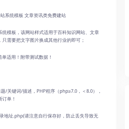
建站系统
模板 文章资讯类免费建站
建站系统模板，该网站样式适用于百科知识网站、文章
，只需要把文字图片换成其他行业的即可；
，简单适用！附带测试数据！
关键词/描述，PHP程序（php≥7.0，＜8.0），
断订单！
录地址.php(请注意自行保存好，防止丢失导致无