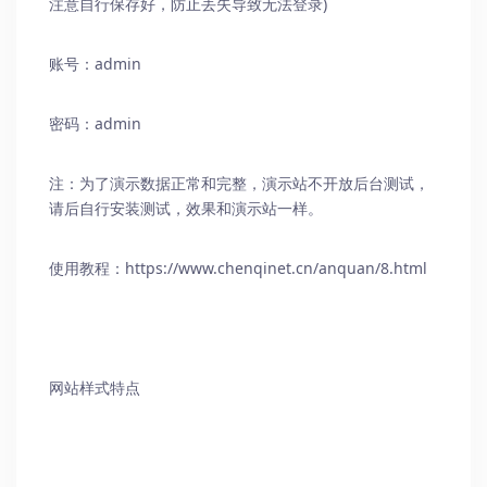
注意自行保存好，防止丢失导致无法登录)
账号：admin
密码：admin
注：为了演示数据正常和完整，演示站不开放后台测试，
请后自行安装测试，效果和演示站一样。
使用教程：
https://www.chenqinet.cn/anquan/8.html
网站样式特点