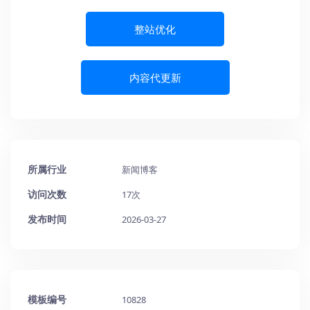
整站优化
内容代更新
所属行业
新闻博客
访问次数
17次
发布时间
2026-03-27
模板编号
10828