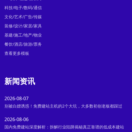
科技/电子/数码/通信
文化/艺术/广告/传媒
装修/设计/家居/家具
基建/施工/地产/物业
餐饮/酒店/旅游/票务
查看更多模板
新闻资讯
2026-08-07
别被白嫖诱惑！免费建站主机的2个大坑，大多数初创老板都踩过
2026-08-06
国内免费建站深度解析：拆解行业陷阱揭秘真正靠谱的低成本建站