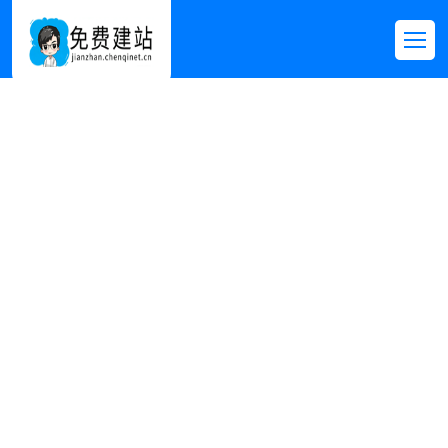
新闻博客
首页
>>
免费模板
>>
新闻博客