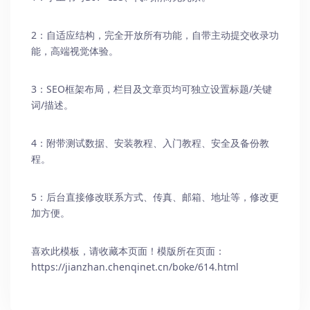
2：自适应结构，完全开放所有功能，自带主动提交收录功
能，高端视觉体验。
3：SEO框架布局，栏目及文章页均可独立设置标题/关键
词/描述。
4：附带测试数据、安装教程、入门教程、安全及备份教
程。
5：后台直接修改联系方式、传真、邮箱、地址等，修改更
加方便。
喜欢此模板，请收藏本页面！模版所在页面：
https://jianzhan.chenqinet.cn/boke/614.html