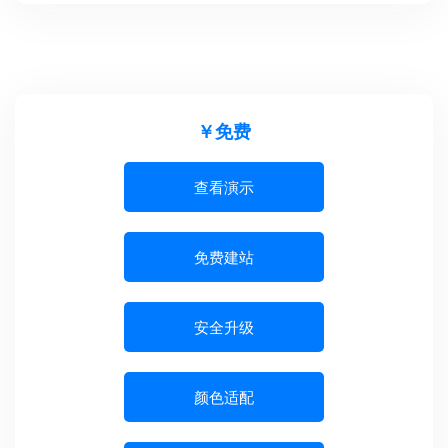
￥免费
查看演示
免费建站
安全升级
颜色适配