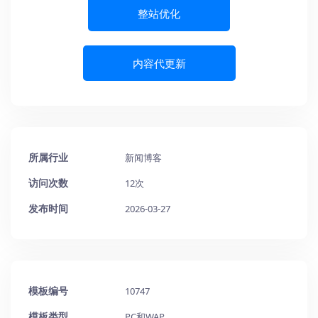
整站优化
内容代更新
所属行业
新闻博客
访问次数
12次
发布时间
2026-03-27
模板编号
10747
模板类型
PC和WAP