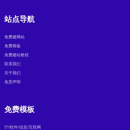
站点导航
免费建网站
免费模板
免费建站教程
联系我们
关于我们
免责声明
免费模板
IT/软件/信息/互联网