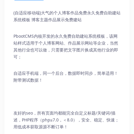
(自适应移动端)大气的个人博客作品免费
永久免费自助建站
系统
模板 博客主题作品展示免费建站
PbootCMS内核开发的永久免费自助建站系统模板，该网
站样式适用于个人博客网站、作品展示网站等企业，当然
其他行业也可以做，只需要把文字图片换成其他行业的即
可；
自适应手机端，同一个后台，数据即时同步，简单适用！
附带测试数据！
友好的seo，所有页面均都能完全自定义标题/关键词/描
述，PHP程序（php≥7.0，＜8.0），安全、稳定、快速；
用低成本获取源源不断订单！