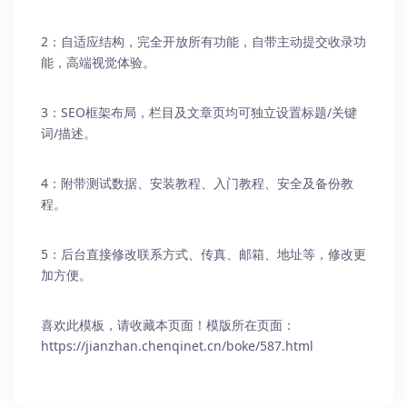
2：自适应结构，完全开放所有功能，自带主动提交收录功
能，高端视觉体验。
3：SEO框架布局，栏目及文章页均可独立设置标题/关键
词/描述。
4：附带测试数据、安装教程、入门教程、安全及备份教
程。
5：后台直接修改联系方式、传真、邮箱、地址等，修改更
加方便。
喜欢此模板，请收藏本页面！模版所在页面：
https://jianzhan.chenqinet.cn/boke/587.html