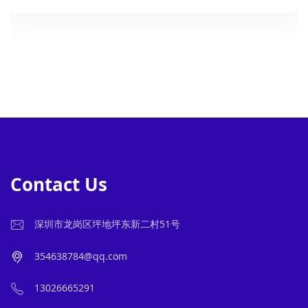
Contact Us
深圳市龙岗区坪地坪东新二村51号
354638784@qq.com
13026665291