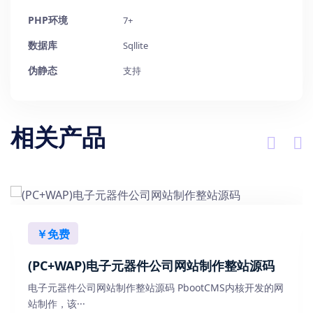
PHP环境
7+
数据库
Sqllite
伪静态
支持
相关产品
￥免费
(PC+WAP)电子元器件公司网站制作整站源码
电子元器件公司网站制作整站源码 PbootCMS内核开发的网
站制作，该···