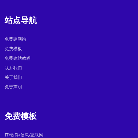
站点导航
免费建网站
免费模板
免费建站教程
联系我们
关于我们
免责声明
免费模板
IT/软件/信息/互联网