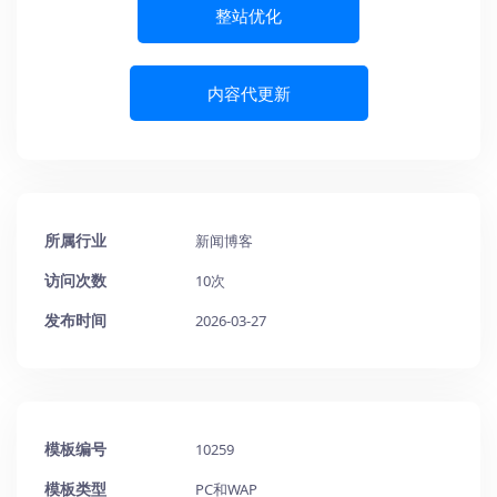
整站优化
内容代更新
所属行业
新闻博客
访问次数
10次
发布时间
2026-03-27
模板编号
10259
模板类型
PC和WAP