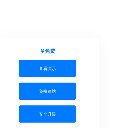
￥免费
查看演示
免费建站
安全升级