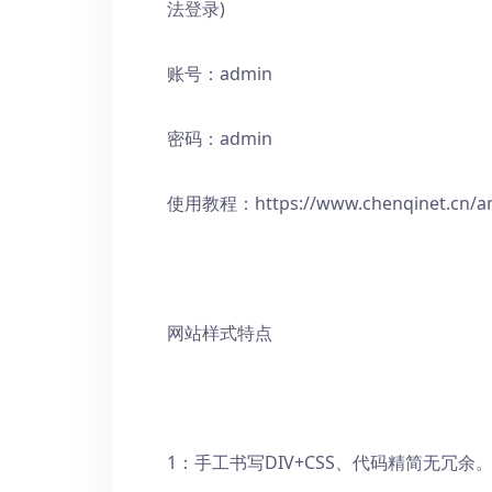
法登录)
账号：admin
密码：admin
使用教程：
https://www.chenqinet.cn/a
网站样式特点
1：手工书写DIV+CSS、代码精简无冗余