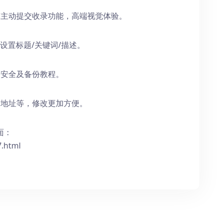
带主动提交收录功能，高端视觉体验。
设置标题/关键词/描述。
、安全及备份教程。
、地址等，修改更加方便。
面：
7.html