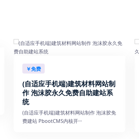
￥免费
(自适应手机端)建筑材料网站制
作 泡沫胶永久免费自助建站系
统
(自适应手机端)建筑材料网站制作 泡沫胶免
费建站 PbootCMS内核开···