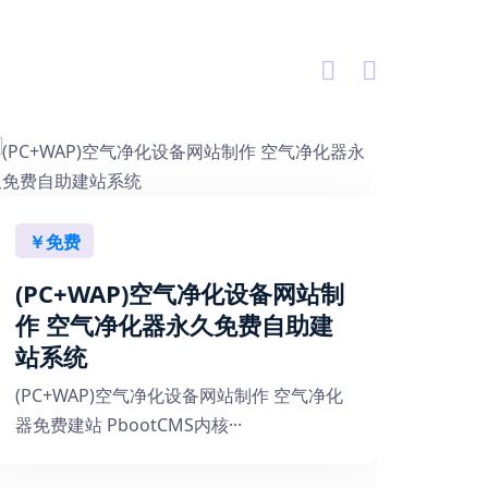
￥免费
￥免
(PC+WAP)空气净化设备网站制
(自
作 空气净化器永久免费自助建
作 
站系统
建站
(PC+WAP)空气净化设备网站制作 空气净化
(自适
器免费建站 PbootCMS内核···
设备免费