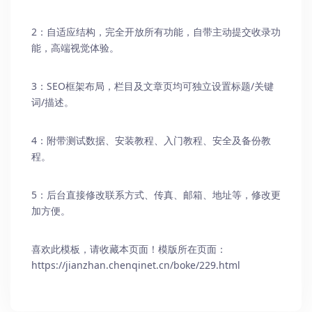
2：自适应结构，完全开放所有功能，自带主动提交收录功
能，高端视觉体验。
3：SEO框架布局，栏目及文章页均可独立设置标题/关键
词/描述。
4：附带测试数据、安装教程、入门教程、安全及备份教
程。
5：后台直接修改联系方式、传真、邮箱、地址等，修改更
加方便。
喜欢此模板，请收藏本页面！模版所在页面：
https://jianzhan.chenqinet.cn/boke/229.html