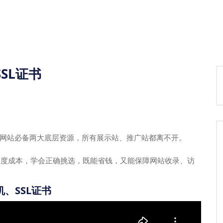
SL证书
网站必备两大底层资源，所有展示站、推广站都离不开。
性年度成本，学会正确挑选，既能省钱，又能保障网站收录、访
、SSL证书