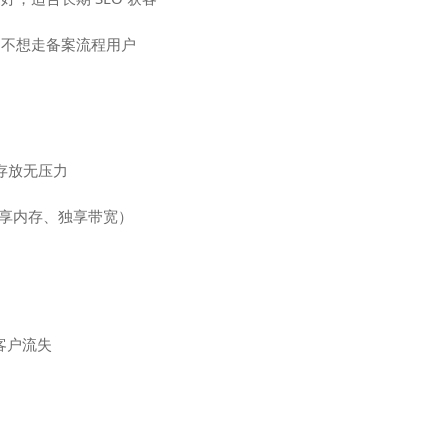
、不想走备案流程用户
频存放无压力
、独享内存、独享带宽）
客户流失