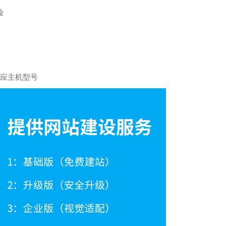
险
对应主机型号