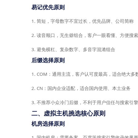
易记优先原则
1. 简短，字母数字不宜过长，优先品牌、公司简称
2. 读音顺口，无生僻组合，客户一眼看懂、方便搜
3. 避免横杠、复杂数字、多音字混淆组合
后缀选择原则
1. COM：通用主流，客户认可度最高，适合绝大多
2. CN：国内企业适配，适合国内使用、本土业务
3. 不推荐小众冷门后缀，不利于用户信任与搜索引
二、虚拟主机挑选核心原则
机房选择原则
1. 国内机房：需要备案，百度等搜索引擎收录效果更好