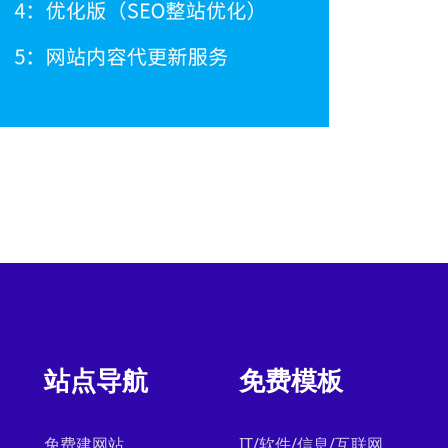
站点导航
免费模板
免费建网站
IT/软件/信息/互联网