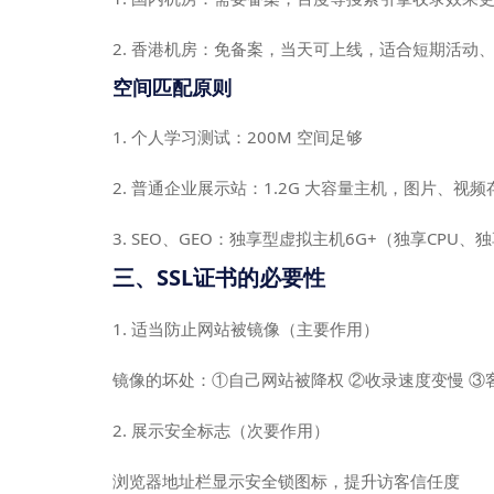
2. 香港机房：免备案，当天可上线，适合短期活动
空间匹配原则
1. 个人学习测试：200M 空间足够
2. 普通企业展示站：1.2G 大容量主机，图片、视
3. SEO、GEO：独享型虚拟主机6G+（独享CPU
三、SSL证书的必要性
1. 适当防止网站被镜像（主要作用）
镜像的坏处：①自己网站被降权 ②收录速度变慢 ③
2. 展示安全标志（次要作用）
浏览器地址栏显示安全锁图标，提升访客信任度