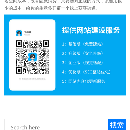
名空间成本，没有隐藏消费，只要选对正规的方式，就能用很
少的成本，给你的生意多开辟一个线上获客渠道。
搜索