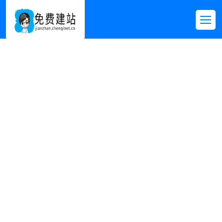
每日资讯
首页
>>
新闻资讯
>>
每日资讯