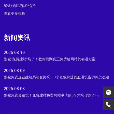
餐饮/酒店/旅游/票务
查看更多模板
新闻资讯
2026-08-10
别被“免费建站”坑了！教你找到真正免费建网站的靠谱方案
2026-08-09
别被免费企业建站系统套路坑！3个老板踩过的血泪坑告诉你怎么避
2026-08-08
别被免费套路坑！免费建站免费网站申请的3个大坑你踩了吗